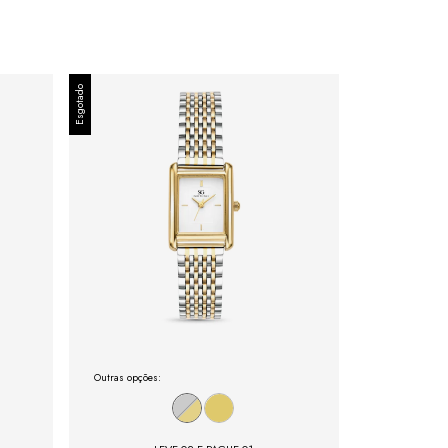
Esgotado
Outras opções: