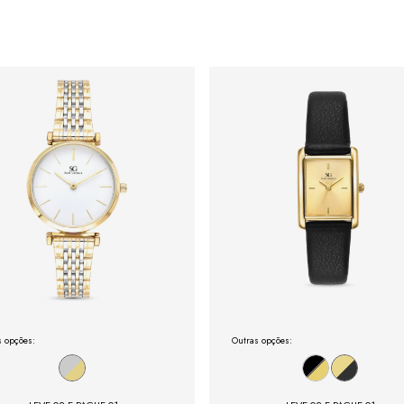
s opções:
Outras opções: