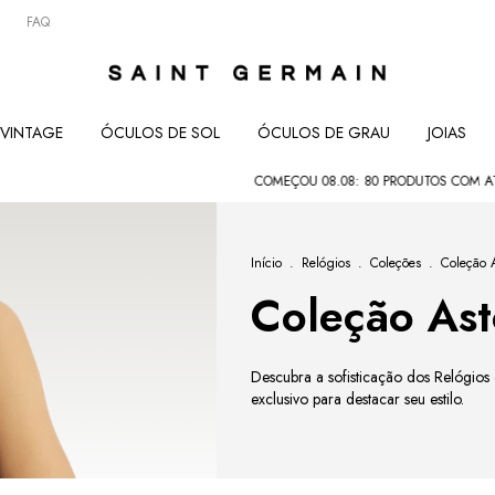
FAQ
VINTAGE
ÓCULOS DE SOL
ÓCULOS DE GRAU
JOIAS
COMEÇOU 08.08: 80 PRODUTOS COM ATÉ 80
Início
.
Relógios
.
Coleções
.
Coleção A
Coleção Ast
Descubra a sofisticação dos Relógios
exclusivo para destacar seu estilo.