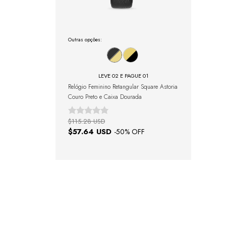
Outras opções:
LEVE 02 E PAGUE 01
Relógio Feminino Retangular Square Astoria
Couro Preto e Caixa Dourada
$115.28 USD
$57.64 USD
-
50
% OFF