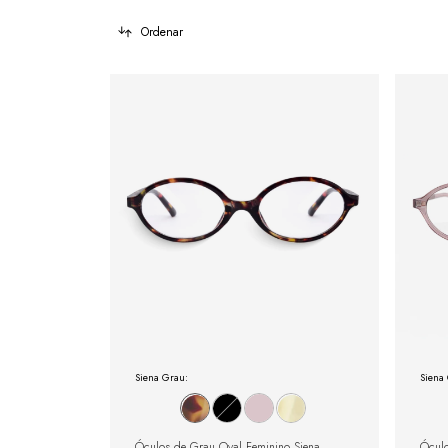
Ordenar
Siena Grau:
Siena
Óculos de Grau Oval Feminino Siena
Óculo