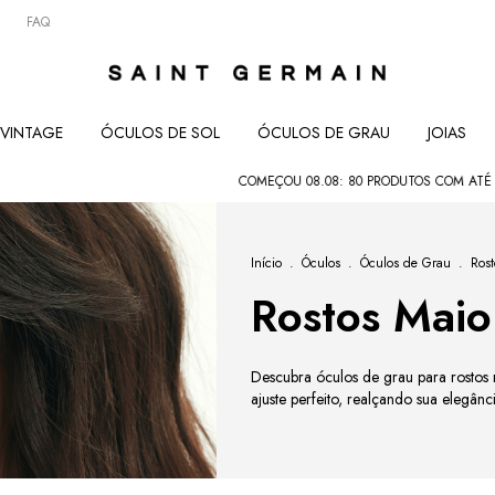
FAQ
VINTAGE
ÓCULOS DE SOL
ÓCULOS DE GRAU
JOIAS
COMEÇOU 08.08: 80 PRODUTOS COM ATÉ 80% 
Início
.
Óculos
.
Óculos de Grau
.
Rost
Rostos Maio
Descubra óculos de grau para rostos 
ajuste perfeito, realçando sua elegânc