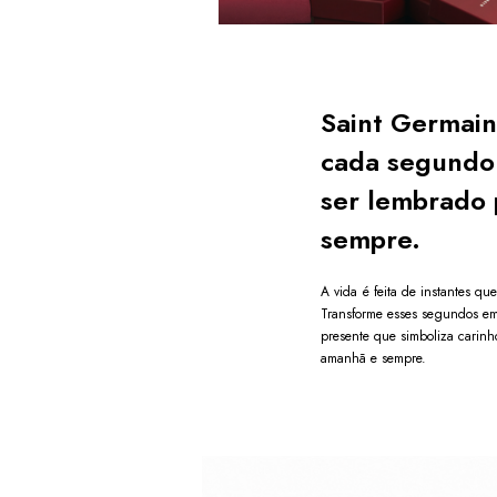
Saint Germain
cada segundo
ser lembrado 
sempre.
A vida é feita de instantes qu
Transforme esses segundos e
presente que simboliza carinh
amanhã e sempre.