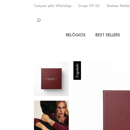
Comprar pelo WhatsApp
Grupo VIP SG
Rastrear Pedido
RELÓGIOS
BEST SELLERS
Esgotado