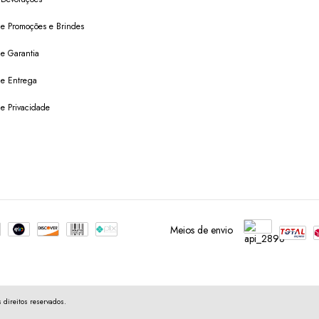
 de Promoções e Brindes
de Garantia
 de Entrega
de Privacidade
Meios de envio
direitos reservados.