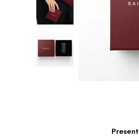
Present