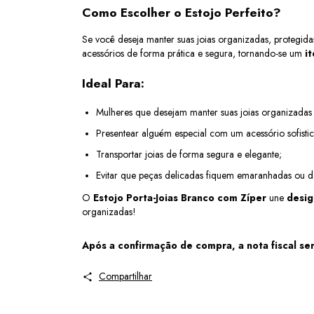
Como Escolher o Estojo Perfeito?
Se você deseja manter suas joias organizadas, protegid
acessórios de forma prática e segura, tornando-se um 
i
Ideal Para:
Mulheres que desejam manter suas joias organizadas 
Presentear alguém especial com um acessório sofisti
Transportar joias de forma segura e elegante;
Evitar que peças delicadas fiquem emaranhadas ou da
O 
Estojo Porta-Joias Branco com Zíper
 une 
desig
organizadas!
Após a confirmação de compra, a nota fiscal ser
Compartilhar