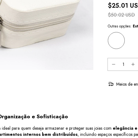
$25.01 U
$50.02 USD
Outras opções:
Es
Meios de en
Organização e Sofisticação
a ideal para quem deseja armazenar e proteger suas joias com 
elegância e
rtimentos internos bem distribuídos
, incluindo espaços específicos pa