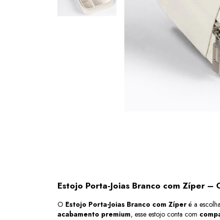
Estojo Porta-Joias Branco com Zíper – 
O 
Estojo Porta-Joias Branco com Zíper
 é a escolh
acabamento premium
, esse estojo conta com 
compa