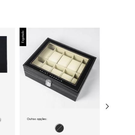
Esgotado
Esgotado
Outras opções:
)
Outras opções: