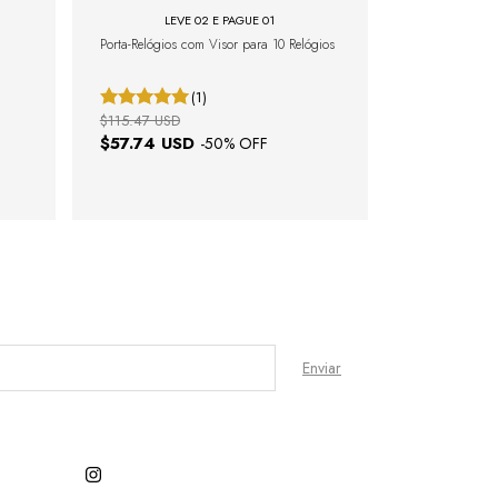
LEVE 02 E PAGUE 01
LEV
Porta-Relógios com Visor para 10 Relógios
Porta Relógios
(1)
$115.47 USD
$76.97 USD
$57.74 USD
-
50
% OFF
$38.48 U