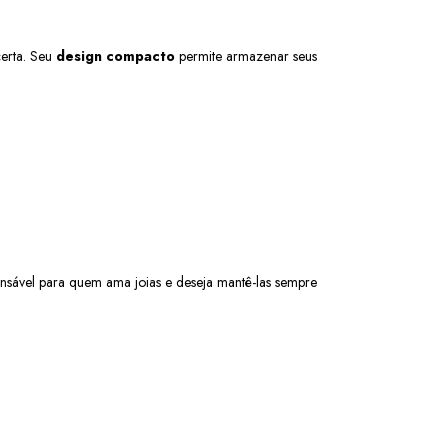
erta. Seu 
design compacto
 permite armazenar seus 
ensável para quem ama joias e deseja mantê-las sempre 