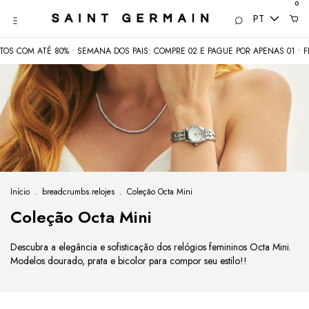
0
PT
S COM ATÉ 80% • SEMANA DOS PAIS: COMPRE 02 E PAGUE POR APENAS 01 • FR
Início
.
breadcrumbs.relojes
.
Coleção Octa Mini
Coleção Octa Mini
Descubra a elegância e sofisticação dos relógios femininos Octa Mini.
Modelos dourado, prata e bicolor para compor seu estilo!!