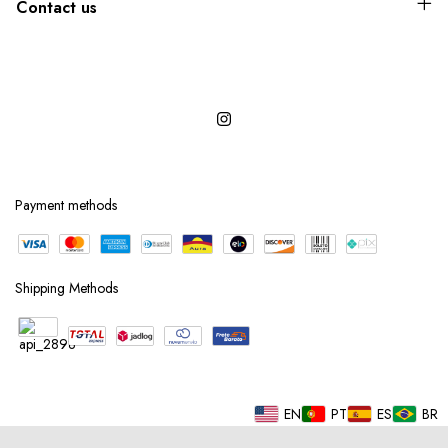
Contact us
Payment methods
Shipping Methods
EN
PT
ES
BR