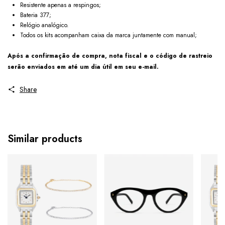
Resistente apenas a respingos;
Bateria 377;
Relógio analógico.
Todos os kits acompanham caixa da marca juntamente com manual;
Após a confirmação de compra, nota fiscal e o código de rastreio
serão enviados em até um dia útil em seu e-mail.
Share
Similar products