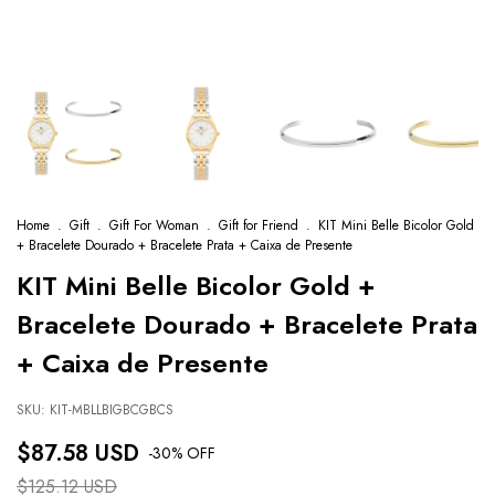
Home
.
Gift
.
Gift For Woman
.
Gift for Friend
.
KIT Mini Belle Bicolor Gold
+ Bracelete Dourado + Bracelete Prata + Caixa de Presente
KIT Mini Belle Bicolor Gold +
Bracelete Dourado + Bracelete Prata
+ Caixa de Presente
SKU:
KIT-MBLLBIGBCGBCS
$87.58 USD
-
30
% OFF
$125.12 USD