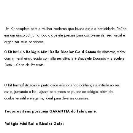
Um Kit completo para a mulher moderna que busca estilo e praticidade. Reúne
em um único conjunto tudo o que ele precisa para complementar seu visual e
organizar seus pertences.
O Kit inclui o
Relógio Mini Belle Bicolor Gold 24mm
de diâmetro, vidro
com mineral endurecido com alta resistência + Bracelete Dourado
+ Bracelete
Prata + Caixa de Presente.
O Kit trás sofisticação e praticidade adicionando confiança e atitude ao seu
estilo, juntando o fácil ajuste para todos os pulsos do relógio, além do
óculos versátil e elegante, ideal para diversas ocasiões.
Todos os itens possuem GARANTIA do fabricante.
Relógio Mini Belle Bicolor Gold: