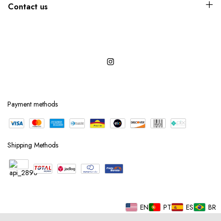
Contact us
Payment methods
Shipping Methods
EN
PT
ES
BR