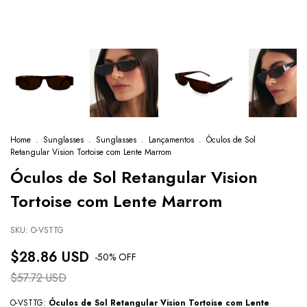
Home
.
Sunglasses
.
Sunglasses
.
Lançamentos
.
Óculos de Sol
Retangular Vision Tortoise com Lente Marrom
Óculos de Sol Retangular Vision
Tortoise com Lente Marrom
SKU:
O-VSTTG
$28.86 USD
-
50
% OFF
$57.72 USD
O-VSTTG:
Óculos de Sol Retangular Vision Tortoise com Lente