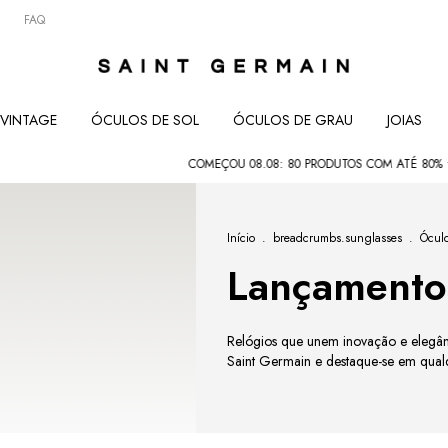
FAQ
VINTAGE
ÓCULOS DE SOL
ÓCULOS DE GRAU
JOIAS
COMEÇOU 08.08: 80 PRODUTOS COM ATÉ 80% • SEMANA DO
Início
.
breadcrumbs.sunglasses
.
Óculo
Lançamento
Relógios que unem inovação e elegânc
Saint Germain e destaque-se em qual