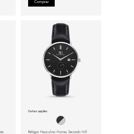
Outras opções:
ata
Relógio Masculino Murray Seconds Hill