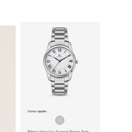
Outras opções:
Relógio Masculino Fairmont Romain Prata