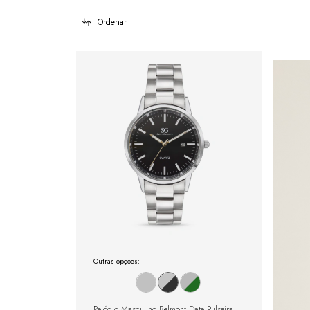
Ordenar
Outras opções:
Relógio Masculino Belmont Date Pulseira