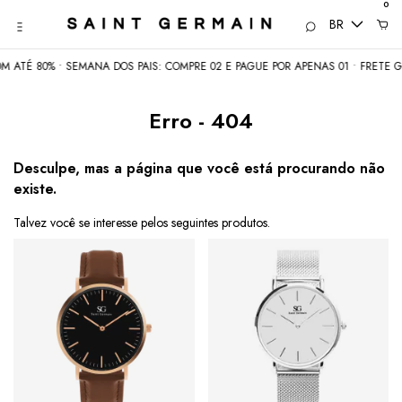
0
BR
ATÉ 80% • SEMANA DOS PAIS: COMPRE 02 E PAGUE POR APENAS 01 • FRETE GR
Erro - 404
Desculpe, mas a página que você está procurando não
existe.
Talvez você se interesse pelos seguintes produtos.