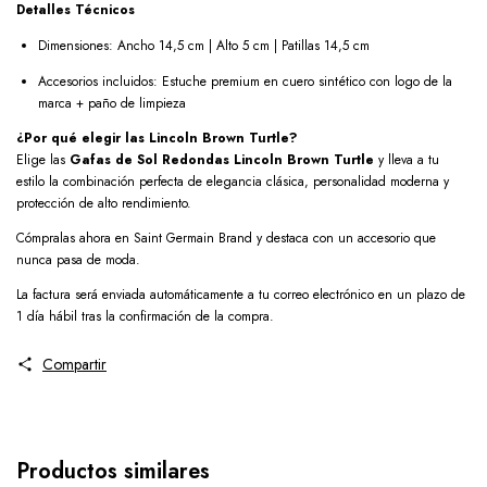
Detalles Técnicos
Dimensiones: Ancho 14,5 cm | Alto 5 cm | Patillas 14,5 cm
Accesorios incluidos: Estuche premium en cuero sintético con logo de la
marca + paño de limpieza
¿Por qué elegir las Lincoln Brown Turtle?
Elige las
Gafas de Sol Redondas Lincoln Brown Turtle
y lleva a tu
estilo la combinación perfecta de elegancia clásica, personalidad moderna y
protección de alto rendimiento.
Cómpralas ahora en Saint Germain Brand y destaca con un accesorio que
nunca pasa de moda.
La factura será enviada automáticamente a tu correo electrónico en un plazo de
1 día hábil tras la confirmación de la compra.
Compartir
Productos similares