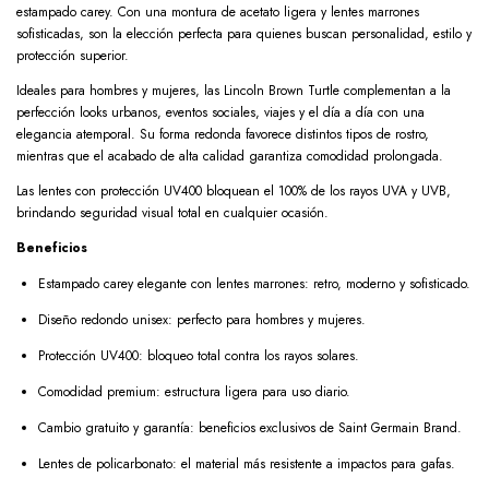
estampado carey. Con una montura de acetato ligera y lentes marrones
sofisticadas, son la elección perfecta para quienes buscan personalidad, estilo y
protección superior.
Ideales para hombres y mujeres, las Lincoln Brown Turtle complementan a la
perfección looks urbanos, eventos sociales, viajes y el día a día con una
elegancia atemporal. Su forma redonda favorece distintos tipos de rostro,
mientras que el acabado de alta calidad garantiza comodidad prolongada.
Las lentes con protección UV400 bloquean el 100% de los rayos UVA y UVB,
brindando seguridad visual total en cualquier ocasión.
Beneficios
Estampado carey elegante con lentes marrones: retro, moderno y sofisticado.
Diseño redondo unisex: perfecto para hombres y mujeres.
Protección UV400: bloqueo total contra los rayos solares.
Comodidad premium: estructura ligera para uso diario.
Cambio gratuito y garantía: beneficios exclusivos de Saint Germain Brand.
Lentes de policarbonato: el material más resistente a impactos para gafas.