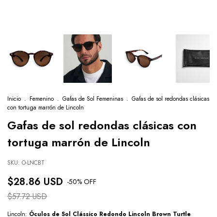
Inicio
.
Femenino
.
Gafas de Sol Femeninas
.
Gafas de sol redondas clásicas
con tortuga marrón de Lincoln
Gafas de sol redondas clásicas con
tortuga marrón de Lincoln
SKU:
O-LNCBT
$28.86 USD
-
50
% OFF
$57.72 USD
Lincoln:
Óculos de Sol Clássico Redondo Lincoln Brown Turtle