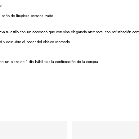
e
+ paño de limpieza personalizado
eva tu estilo con un accesorio que combina elegancia atemporal con sofisticación cont
 y descubre el poder del clásico renovado.
en un plazo de 1 día hábil tras la confirmación de la compra.