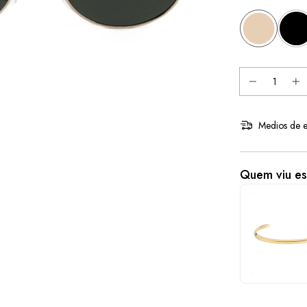
Medios de e
Quem viu e