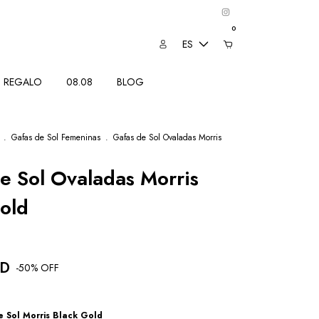
0
ES
REGALO
08.08
BLOG
.
Gafas de Sol Femeninas
.
Gafas de Sol Ovaladas Morris
e Sol Ovaladas Morris
old
SD
-
50
% OFF
e Sol Morris Black Gold