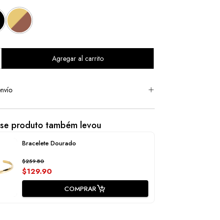
nvío
sse produto também levou
Bracelete Dourado
$259.80
$129.90
COMPRAR