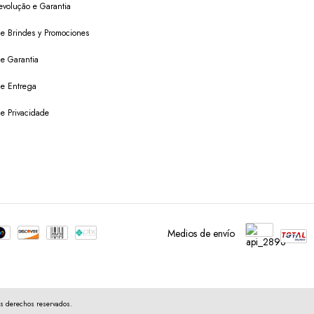
evolução e Garantia
 de Brindes y Promociones
de Garantia
 de Entrega
de Privacidade
Medios de envío
s derechos reservados.