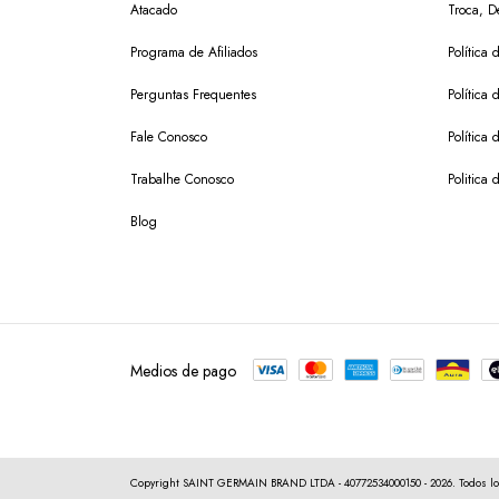
Atacado
Troca, D
Programa de Afiliados
Política
Perguntas Frequentes
Política 
Fale Conosco
Política
Trabalhe Conosco
Politica 
Blog
Medios de pago
Copyright SAINT GERMAIN BRAND LTDA - 40772534000150 - 2026. Todos lo