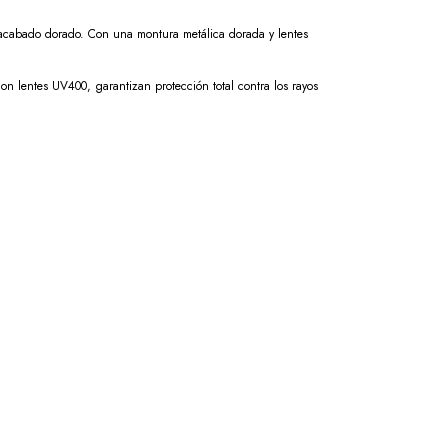
 acabado dorado. Con una montura metálica dorada y lentes
on lentes UV400, garantizan protección total contra los rayos