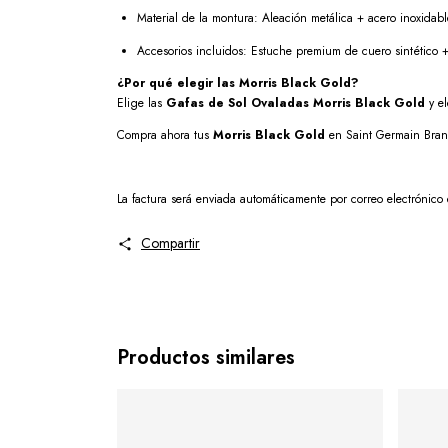
Material de la montura: Aleación metálica + acero inoxidabl
Accesorios incluidos: Estuche premium de cuero sintético 
¿Por qué elegir las Morris Black Gold?
Elige las
Gafas de Sol Ovaladas Morris Black Gold
y el
Compra ahora tus
Morris Black Gold
en Saint Germain Brand
La factura será enviada automáticamente por correo electrónico 
Compartir
Productos similares