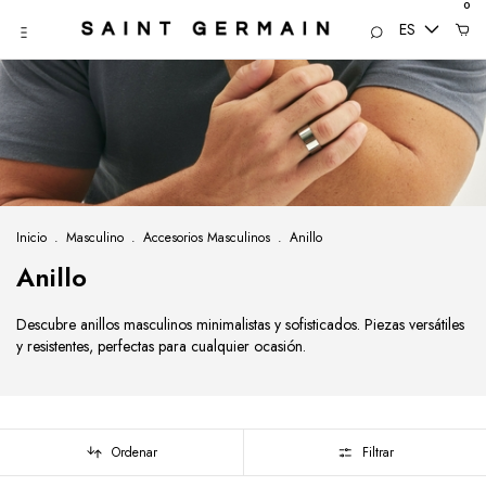
0
ES
Inicio
.
Masculino
.
Accesorios Masculinos
.
Anillo
Anillo
Descubre anillos masculinos minimalistas y sofisticados. Piezas versátiles
y resistentes, perfectas para cualquier ocasión.
Ordenar
Filtrar