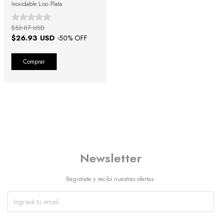
Inoxidable Liso Plata
$53.87 USD
$26.93 USD
-
50
% OFF
Comprar
Newsletter
Registrate y recibí nuestras ofertas.