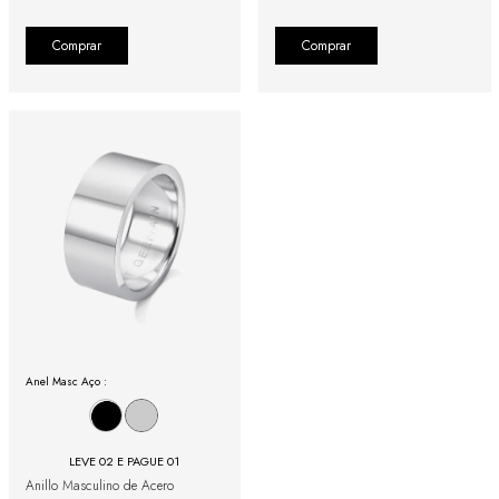
Comprar
Comprar
Anel Masc Aço :
LEVE 02 E PAGUE 01
Anillo Masculino de Acero