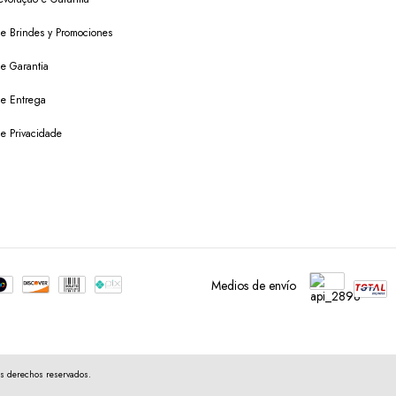
 de Brindes y Promociones
de Garantia
 de Entrega
de Privacidade
Medios de envío
s derechos reservados.