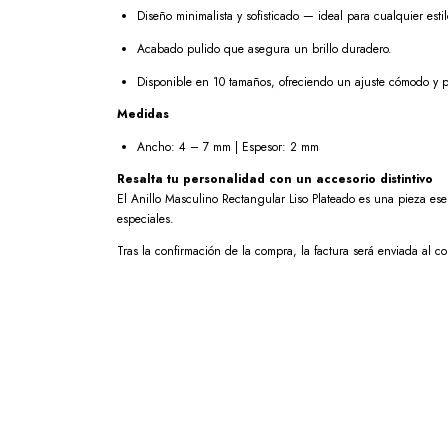
Diseño minimalista y sofisticado — ideal para cualquier estil
Acabado pulido que asegura un brillo duradero.
Disponible en 10 tamaños, ofreciendo un ajuste cómodo y p
Medidas
Ancho: 4 – 7 mm | Espesor: 2 mm
Resalta tu personalidad con un accesorio distintivo
El Anillo Masculino Rectangular Liso Plateado es una pieza esen
especiales.
Tras la confirmación de la compra, la factura será enviada al c