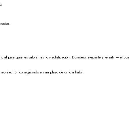
o.
reciso.
cial para quienes valoran estilo y sofisticación. Duradero, elegante y versátil — el c
orreo electrónico registrado en un plazo de un día hábil.