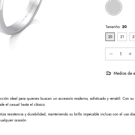
Tamanho:
20
20
21
2
Medios de e
ección ideal para quienes buscan un accesorio moderno, sofisticado y versátil. Con su 
e el casual hasta el clásico.
ntiza resistencia y durabilidad, manteniendo su brillo impecable incluso con el uso d
cualquier ocasión.