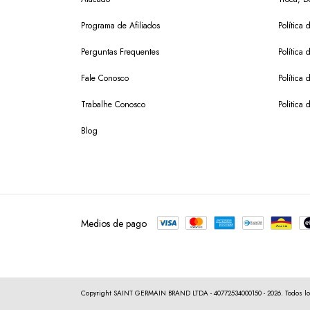
Programa de Afiliados
Política
Perguntas Frequentes
Política 
Fale Conosco
Política
Trabalhe Conosco
Politica 
Blog
Medios de pago
Copyright SAINT GERMAIN BRAND LTDA - 40772534000150 - 2026. Todos lo