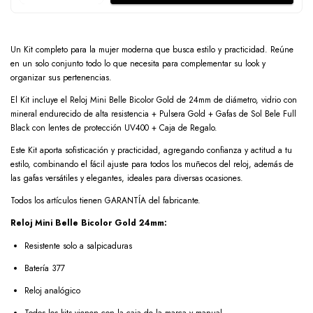
Un Kit completo para la mujer moderna que busca estilo y practicidad. Reúne
en un solo conjunto todo lo que necesita para complementar su look y
organizar sus pertenencias.
El Kit incluye el Reloj Mini Belle Bicolor Gold de 24mm de diámetro, vidrio con
mineral endurecido de alta resistencia + Pulsera Gold + Gafas de Sol Bele Full
Black con lentes de protección UV400 + Caja de Regalo.
Este Kit aporta sofisticación y practicidad, agregando confianza y actitud a tu
estilo, combinando el fácil ajuste para todos los muñecos del reloj, además de
las gafas versátiles y elegantes, ideales para diversas ocasiones.
Todos los artículos tienen GARANTÍA del fabricante.
Reloj Mini Belle Bicolor Gold 24mm:
Resistente solo a salpicaduras
Batería 377
Reloj analógico
Todos los kits vienen con la caja de la marca y manual