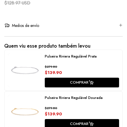
$128.97 USD
Medios de envío
Quem viu esse produto também levou
Pulseira Riviera Regulável Prata
$279.80
$139.90
COMPRAR
Pulseira Riviera Regulável Dourada
$279.80
$139.90
COMPRAR