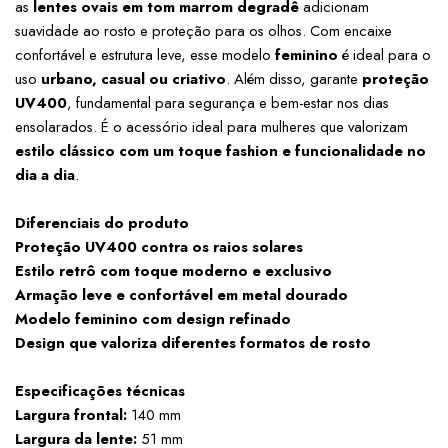
as 
lentes ovais em tom marrom degradê
 adicionam 
suavidade ao rosto e proteção para os olhos. Com encaixe 
confortável e estrutura leve, esse modelo 
feminino
 é ideal para o 
uso 
urbano, casual ou criativo
. Além disso, garante 
proteção 
UV400
, fundamental para segurança e bem-estar nos dias 
ensolarados. É o acessório ideal para mulheres que valorizam 
estilo clássico com um toque fashion e funcionalidade no 
dia a dia
.
Diferenciais do produto
Proteção UV400 contra os raios solares
Estilo retrô com toque moderno e exclusivo
Armação leve e confortável em metal dourado
Modelo feminino com design refinado
Design que valoriza diferentes formatos de rosto
Especificações técnicas
Largura frontal:
 140 mm
Largura da lente:
 51 mm