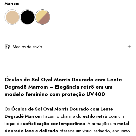
Marrom
Medios de envío
Óculos de Sol Oval Morris Dourado com Lente 
Degradê Marrom – Elegância retrô em um 
modelo feminino com proteção UV400
Os 
Óculos de Sol Oval Morris Dourado com Lente 
Degradê Marrom
 trazem o charme do 
estilo retrô
 com um 
toque de 
sofisticação contemporânea
. A armação em 
metal 
dourado leve e delicado
 oferece um visual refinado, enquanto 