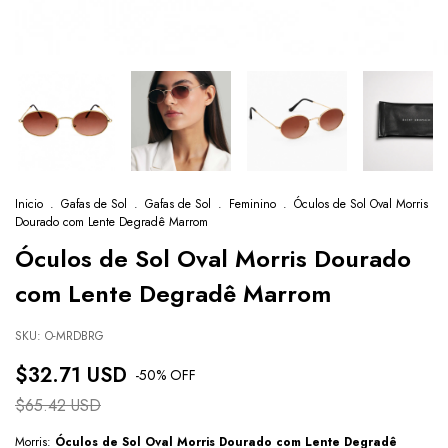
Inicio
.
Gafas de Sol
.
Gafas de Sol
.
Feminino
.
Óculos de Sol Oval Morris
Dourado com Lente Degradê Marrom
Óculos de Sol Oval Morris Dourado
com Lente Degradê Marrom
SKU:
O-MRDBRG
$32.71 USD
-
50
% OFF
$65.42 USD
Morris:
Óculos de Sol Oval Morris Dourado com Lente Degradê