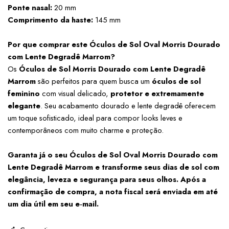
Ponte nasal:
 20 mm
Comprimento da haste:
 145 mm
Por que comprar este Óculos de Sol Oval Morris Dourado 
com Lente Degradê Marrom?
Os 
Óculos de Sol Morris Dourado com Lente Degradê 
Marrom
 são perfeitos para quem busca um 
óculos de sol 
feminino
 com visual delicado, 
protetor e extremamente 
elegante
. Seu acabamento dourado e lente degradê oferecem 
um toque sofisticado, ideal para compor looks leves e 
contemporâneos com muito charme e proteção.
Garanta já o seu Óculos de Sol Oval Morris Dourado com 
Lente Degradê Marrom e transforme seus dias de sol com 
elegância, leveza e segurança para seus olhos. Após a 
confirmação de compra, a nota fiscal será enviada em até 
um dia útil em seu e‑mail.