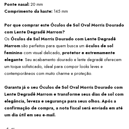
Ponte nasal:
 20 mm
Comprimento da haste:
 145 mm
Por que comprar este Óculos de Sol Oval Morris Dourado 
com Lente Degradê Marrom?
Os 
Óculos de Sol Morris Dourado com Lente Degradê 
Marrom
 são perfeitos para quem busca um 
óculos de sol 
feminino
 com visual delicado, 
protetor e extremamente 
elegante
. Seu acabamento dourado e lente degradê oferecem 
um toque sofisticado, ideal para compor looks leves e 
contemporâneos com muito charme e proteção.
Garanta já o seu Óculos de Sol Oval Morris Dourado com 
Lente Degradê Marrom e transforme seus dias de sol com 
elegância, leveza e segurança para seus olhos. Após a 
confirmação de compra, a nota fiscal será enviada em até 
um dia útil em seu e‑mail.