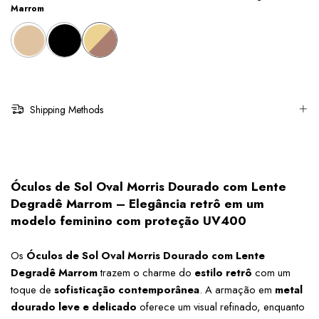
Marrom
Shipping Methods
Óculos de Sol Oval Morris Dourado com Lente 
Degradê Marrom – Elegância retrô em um 
modelo feminino com proteção UV400
Os 
Óculos de Sol Oval Morris Dourado com Lente 
Degradê Marrom
 trazem o charme do 
estilo retrô
 com um 
toque de 
sofisticação contemporânea
. A armação em 
metal 
dourado leve e delicado
 oferece um visual refinado, enquanto 