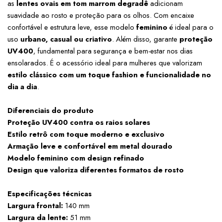
as 
lentes ovais em tom marrom degradê
 adicionam 
suavidade ao rosto e proteção para os olhos. Com encaixe 
confortável e estrutura leve, esse modelo 
feminino
 é ideal para o 
uso 
urbano, casual ou criativo
. Além disso, garante 
proteção 
UV400
, fundamental para segurança e bem-estar nos dias 
ensolarados. É o acessório ideal para mulheres que valorizam 
estilo clássico com um toque fashion e funcionalidade no 
dia a dia
.
Diferenciais do produto
Proteção UV400 contra os raios solares
Estilo retrô com toque moderno e exclusivo
Armação leve e confortável em metal dourado
Modelo feminino com design refinado
Design que valoriza diferentes formatos de rosto
Especificações técnicas
Largura frontal:
 140 mm
Largura da lente:
 51 mm