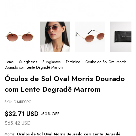
Home
.
Sunglasses
.
Sunglasses
.
Feminino
.
Óculos de Sol Oval Morris
Dourado com Lente Degradê Marrom
Óculos de Sol Oval Morris Dourado
com Lente Degradê Marrom
SKU:
O-MRDBRG
$32.71 USD
-
50
% OFF
$65.42 USD
Morris:
Óculos de Sol Oval Morris Dourado com Lente Degradê