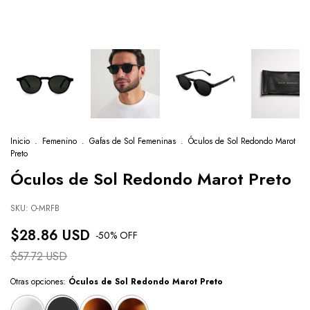
Inicio
.
Femenino
.
Gafas de Sol Femeninas
.
Óculos de Sol Redondo Marot
Preto
Óculos de Sol Redondo Marot Preto
SKU:
O-MRFB
$28.86 USD
-
50
% OFF
$57.72 USD
Otras opciones:
Óculos de Sol Redondo Marot Preto