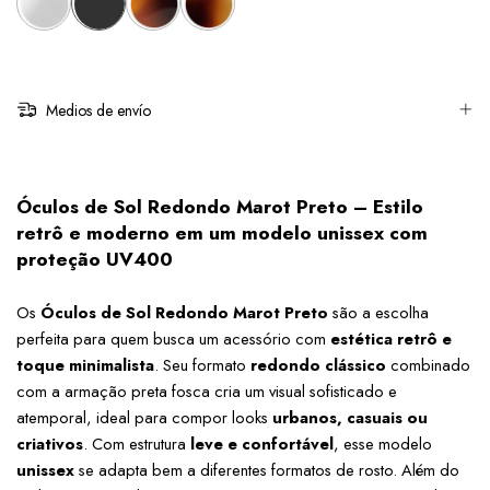
Medios de envío
Óculos de Sol Redondo Marot Preto – Estilo 
retrô e moderno em um modelo unissex com 
proteção UV400
Os 
Óculos de Sol Redondo Marot Preto
 são a escolha 
perfeita para quem busca um acessório com 
estética retrô e 
toque minimalista
. Seu formato 
redondo clássico
 combinado 
com a armação preta fosca cria um visual sofisticado e 
atemporal, ideal para compor looks 
urbanos, casuais ou 
criativos
. Com estrutura 
leve e confortável
, esse modelo 
unissex
 se adapta bem a diferentes formatos de rosto. Além do 