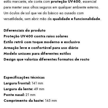
estilo marcante, ele conta com 
proteção UV400
, essencial 
para manter seus olhos seguros em qualquer ambiente externo. 
Um óculos de sol que vai do básico ao ousado com 
versatilidade, sem abrir mão da 
qualidade e funcionalidade
.
Diferenciais do produto
Proteção UV400 contra raios solares
Estilo retrô com toque moderno e exclusivo
Armação leve e confortável para uso diário
Modelo unissex para diferentes estilos
Design que valoriza diferentes formatos de rosto
Especificações técnicas
Largura frontal:
 141 mm
Largura da lente:
 49 mm
Ponte nasal:
 21 mm
Comprimento da haste:
 145 mm