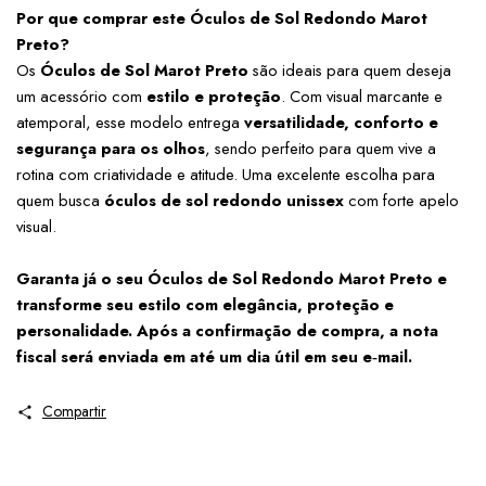
Por que comprar este Óculos de Sol Redondo Marot 
Preto?
Os 
Óculos de Sol Marot Preto
 são ideais para quem deseja 
um acessório com 
estilo e proteção
. Com visual marcante e 
atemporal, esse modelo entrega 
versatilidade, conforto e 
segurança para os olhos
, sendo perfeito para quem vive a 
rotina com criatividade e atitude. Uma excelente escolha para 
quem busca 
óculos de sol redondo unissex
 com forte apelo 
visual.
Garanta já o seu Óculos de Sol Redondo Marot Preto e 
transforme seu estilo com elegância, proteção e 
personalidade. Após a confirmação de compra, a nota 
fiscal será enviada em até um dia útil em seu e‑mail.
Compartir