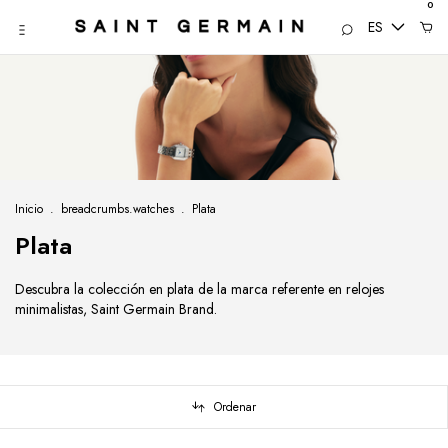
0
ES
Inicio
.
breadcrumbs.watches
.
Plata
Plata
Descubra la colección en plata de la marca referente en relojes
minimalistas, Saint Germain Brand.
Ordenar