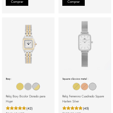
Boxy :
Square clássico metal :
Reloj Boxy Bicolor Dorado para
Reloj Femenino Cuadrado Square
Mujer
Harlem Silver
(42)
(45)