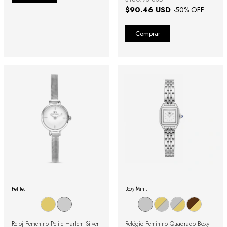
$90.46 USD
-
50
% OFF
Petite:
Boxy Mini:
Reloj Femenino Petite Harlem Silver
Relógio Feminino Quadrado Boxy