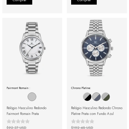
Fairmont Romain :
Chrono Platine:
Relógio Masculino Redondo
Relógio Masculino Redondo Chrono
Fairmont Romain Prata
Platine Prata com Fundo Azul
$92.37 USD
$192.48 USD