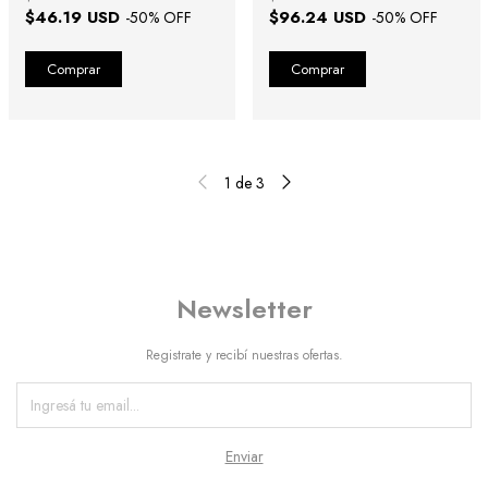
$46.19 USD
$96.24 USD
-
50
% OFF
-
50
% OFF
1
de
3
Newsletter
Registrate y recibí nuestras ofertas.