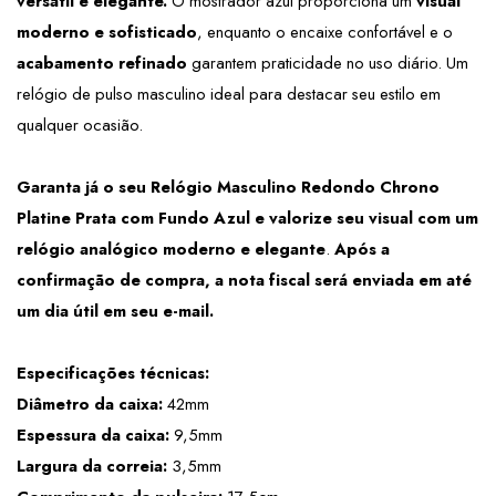
versátil e elegante. 
O mostrador azul proporciona um
 visual 
moderno e sofisticado
, enquanto o encaixe confortável e o 
acabamento refinado
 garantem praticidade no uso diário. Um 
relógio de pulso masculino ideal para destacar seu estilo em 
qualquer ocasião.
Garanta já o seu Relógio Masculino Redondo Chrono 
Platine Prata com Fundo Azul e valorize seu visual com um 
relógio analógico moderno e elegante
. 
Após a 
confirmação de compra, a nota fiscal será enviada em até 
um dia útil em seu e-mail.
Especificações técnicas:
Diâmetro da caixa:
 42mm
Espessura da caixa:
 9,5mm
Largura da correia:
 3,5mm