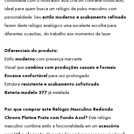
combinada com o mostrador azul cria um contraste sofisticado, 
ideal para quem busca um relógio de pulso masculino com 
personalidade. Seu 
estilo moderno e acabamento refinado
fazem deste relógio analógico uma excelente escolha para 
diferentes ocasiões, do trabalho aos momentos de lazer.
Diferenciais do produto:
Estilo 
moderno
 com presença marcante
Visual que 
combina com produções casuais e formais
Encaixe confortável
 para uso prolongado
Estrutura 
resistente e acabamento sofisticado
Bateria modelo 377
 já instalada
Por que comprar este Relógio Masculino Redondo 
Chrono Platine Prata com Fundo Azul? 
Este relógio 
masculino combina estilo e funcionalidade em um 
acessório 