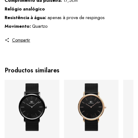
Comprimento da pulseira:
 17,5cm
Relógio analógico
Resistência à água:
 apenas à prova de respingos
Movimento:
 Quartzo
Compartir
Productos similares