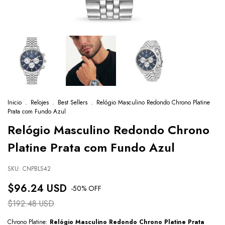
Inicio
.
Relojes
.
Best Sellers
.
Relógio Masculino Redondo Chrono Platine
Prata com Fundo Azul
Relógio Masculino Redondo Chrono
Platine Prata com Fundo Azul
SKU:
CNPBLS42
$96.24 USD
-
50
% OFF
$192.48 USD
Chrono Platine:
Relógio Masculino Redondo Chrono Platine Prata