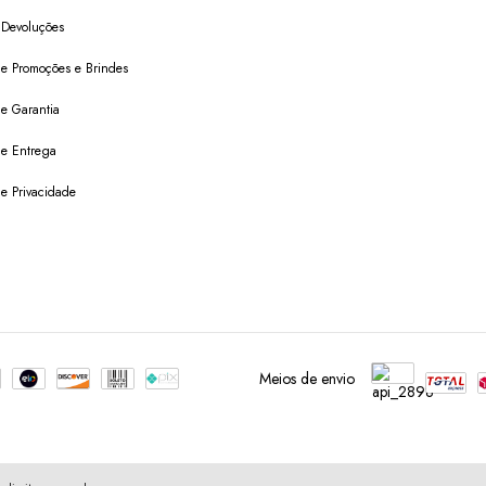
 Devoluções
 de Promoções e Brindes
de Garantia
 de Entrega
de Privacidade
Meios de envio