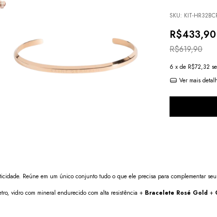
SKU:
KIT-HR32BC
R$433,90
R$619,90
6
x de
R$72,32
se
Ver mais detal
ticidade. Reúne em um único conjunto tudo o que ele precisa para complementar seu 
ro, vidro com mineral endurecido com alta resistência +
Bracelete Rosé Gold
+
Ó