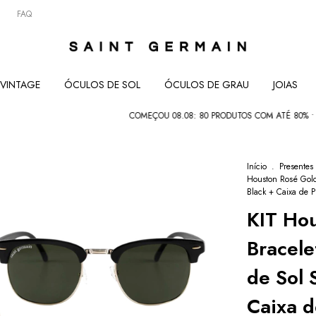
FAQ
VINTAGE
ÓCULOS DE SOL
ÓCULOS DE GRAU
JOIAS
COMEÇOU 08.08: 80 PRODUTOS COM ATÉ 80% • SEMA
Início
.
Presentes
Houston Rosé Gol
Black + Caixa de P
KIT Ho
Bracele
de Sol 
Caixa d