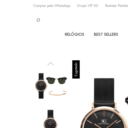
Comprar pelo WhatsApp
Grupo VIP SG
Rastrear Pedido
RELÓGIOS
BEST SELLERS
Esgotado