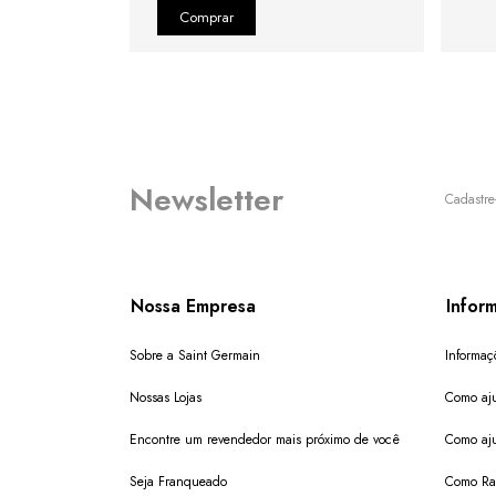
Newsletter
Cadastre
Nossa Empresa
Infor
Sobre a Saint Germain
Informaç
Nossas Lojas
Como aju
Encontre um revendedor mais próximo de você
Como aju
Seja Franqueado
Como Ras