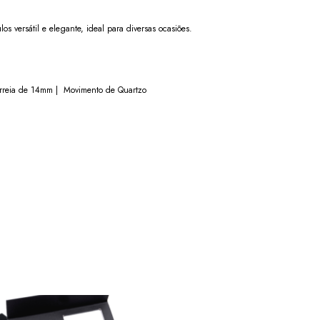
los versátil e elegante, ideal para diversas ocasiões.
orreia de 14mm | Movimento de Quartzo