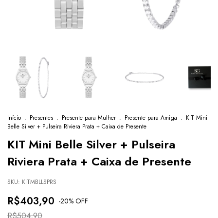
Início
.
Presentes
.
Presente para Mulher
.
Presente para Amiga
.
KIT Mini
Belle Silver + Pulseira Riviera Prata + Caixa de Presente
KIT Mini Belle Silver + Pulseira
Riviera Prata + Caixa de Presente
SKU:
KITMBLLSPRS
R$403,90
-
20
% OFF
R$504,90