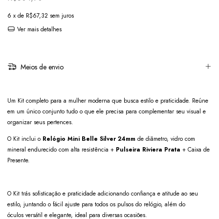
6
x de
R$67,32
sem juros
Ver mais detalhes
Meios de envio
Um Kit completo para a mulher moderna que busca estilo e praticidade. Reúne
em um único conjunto tudo o que ele precisa para complementar seu visual e
organizar seus pertences.
O Kit inclui o
Relógio Mini Belle Silver 24mm
de diâmetro, vidro com
mineral endurecido com alta resistência +
Pulseira Riviera Prata
+ Caixa de
Presente.
O Kit trás sofisticação e praticidade adicionando confiança e atitude ao seu
estilo, juntando o fácil ajuste para todos os pulsos do relógio, além do
óculos versátil e elegante, ideal para diversas ocasiões.