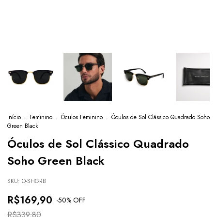
Início
.
Feminino
.
Óculos Feminino
.
Óculos de Sol Clássico Quadrado Soho
Green Black
Óculos de Sol Clássico Quadrado
Soho Green Black
SKU:
O-SHGRB
R$169,90
-
50
% OFF
R$339,80