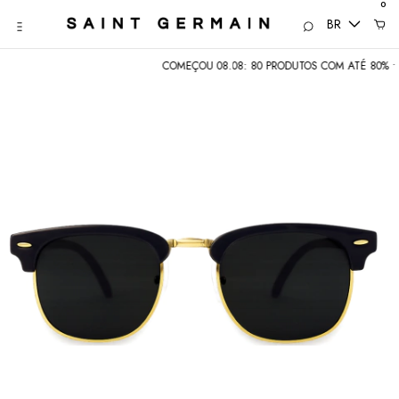
0
BR
COMEÇOU 08.08: 80 PRODUTOS COM ATÉ 80% • SEMANA