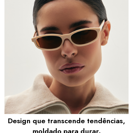
Garanta já o seu Óculos de Sol Quadrado Milano 
Preto e eleve seu visual com atitude e segurança 
todos os dias. 
Após a confirmação de compra, a nota 
fiscal será enviada em até um dia útil em seu e-mail.
Design que transcende tendências,
moldado para durar.