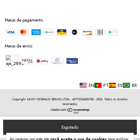
Meios de pagamento
Meios de envio
EN
PT
ES
BR
Copyright SAINT GERMAIN BRAND LTDA - 40772534000150 - 2026. Todos os direitos
reservados.
Ao navegar por este site
você aceita o uso de cookies
para agilizar