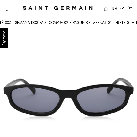
0
BR
 SEMANA DOS PAIS: COMPRE 02 E PAGUE POR APENAS 01 • FRETE GRÁTIS acima
Esgotado