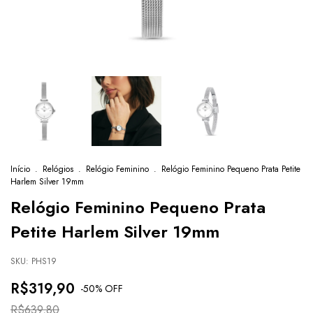
Início
.
Relógios
.
Relógio Feminino
.
Relógio Feminino Pequeno Prata Petite
Harlem Silver 19mm
Relógio Feminino Pequeno Prata
Petite Harlem Silver 19mm
SKU:
PHS19
R$319,90
-
50
% OFF
R$639,80