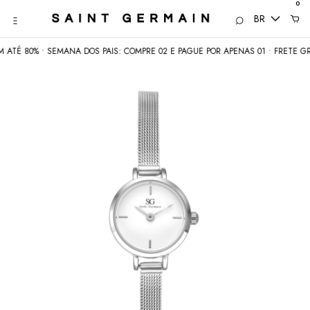
0
BR
0% • SEMANA DOS PAIS: COMPRE 02 E PAGUE POR APENAS 01 • FRETE GRÁTIS a