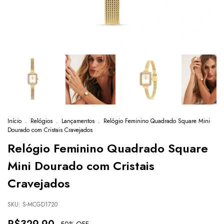
Início
.
Relógios
.
Lançamentos
.
Relógio Feminino Quadrado Square Mini
Dourado com Cristais Cravejados
Relógio Feminino Quadrado Square
Mini Dourado com Cristais
Cravejados
SKU:
S-MCGD1720
-
50
% OFF