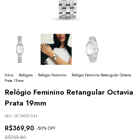
Início
.
Relógios
.
Relógio Feminino
.
Relógio Feminino Retangular Octavia
Prata 19mm
Relógio Feminino Retangular Octavia
Prata 19mm
SKU:
OCTMDS1924
R$369,90
-
50
% OFF
R$739,80