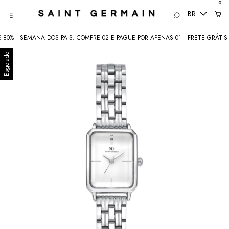
0
BR
EMANA DOS PAIS: COMPRE 02 E PAGUE POR APENAS 01 • FRETE GRÁTIS acima d
Esgotado