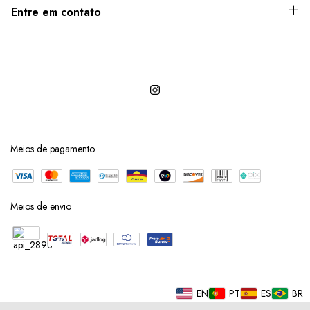
Entre em contato
Meios de pagamento
Meios de envio
EN
PT
ES
BR