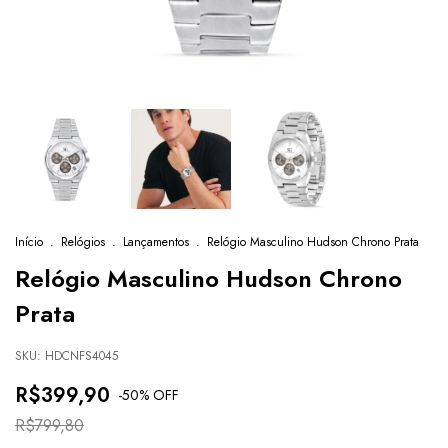
Início
.
Relógios
.
Lançamentos
.
Relógio Masculino Hudson Chrono Prata
Relógio Masculino Hudson Chrono
Prata
SKU:
HDCNFS4045
R$399,90
-
50
% OFF
R$799,80