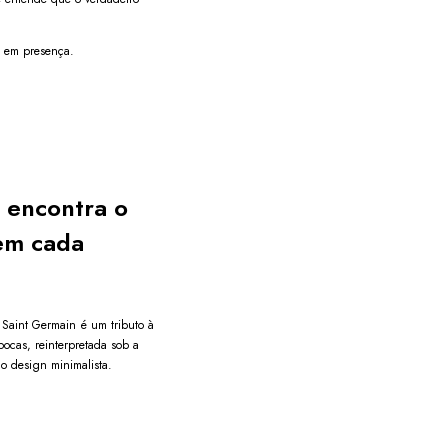
a em presença.
 encontra o
em cada
Saint Germain é um tributo à
pocas, reinterpretada sob a
o design minimalista.