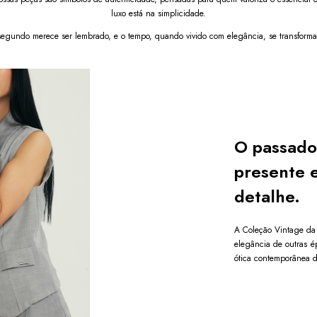
mail.
luxo está na simplicidade.
egundo merece ser lembrado, e o tempo, quando vivido com elegância, se transform
O passado
presente 
detalhe.
A Coleção Vintage da 
elegância de outras é
ótica contemporânea d