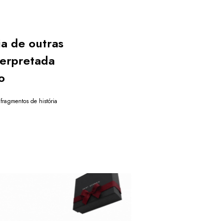
ia de outras
terpretada
o
fragmentos de história