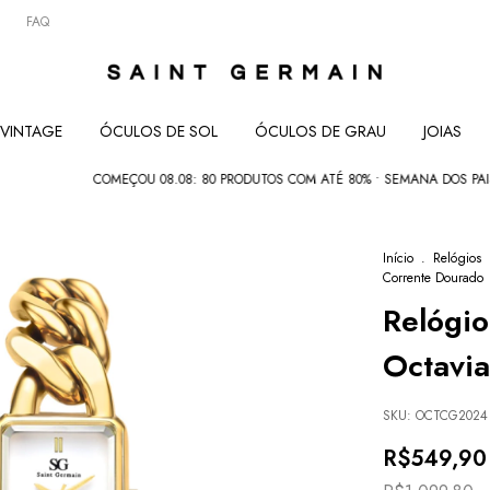
FAQ
VINTAGE
ÓCULOS DE SOL
ÓCULOS DE GRAU
JOIAS
COMEÇOU 08.08: 80 PRODUTOS COM ATÉ 80% • SEMANA DOS PAIS: COMPRE 02 
Início
.
Relógios
Corrente Dourado
Relógi
Octavi
SKU:
OCTCG2024
R$549,90