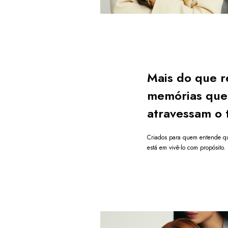
Mais do que r
memórias que
atravessam o 
Criados para quem entende qu
está em vivê-lo com propósito.