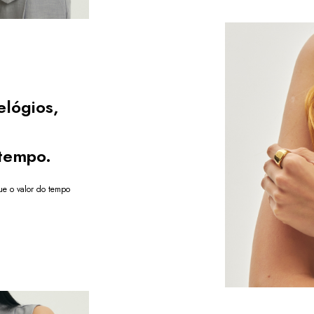
elógios,
tempo.
e o valor do tempo