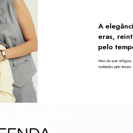
A elegânc
eras, rein
pelo temp
Mais do que relógios, 
moldados pelo tempo.