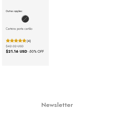
Outras opções:
Carteira porta cartão
(4)
$42.32 USD
$21.16 USD
-
50
% OFF
Newsletter