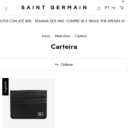
0
PT
TOS COM ATÉ 80% • SEMANA DOS PAIS: COMPRE 02 E PAGUE POR APENAS 01 • 
Início
.
Masculino
.
Carteira
Carteira
Ordenar
Esgotado