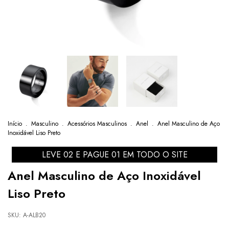
Início
.
Masculino
.
Acessórios Masculinos
.
Anel
.
Anel Masculino de Aço
Inoxidável Liso Preto
LEVE 02 E PAGUE 01 EM TODO O SITE
Anel Masculino de Aço Inoxidável
Liso Preto
SKU:
A-ALB20