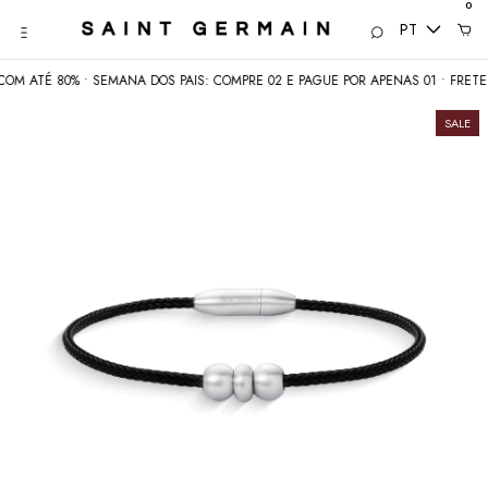
0
PT
 ATÉ 80% • SEMANA DOS PAIS: COMPRE 02 E PAGUE POR APENAS 01 • FRETE GR
SALE