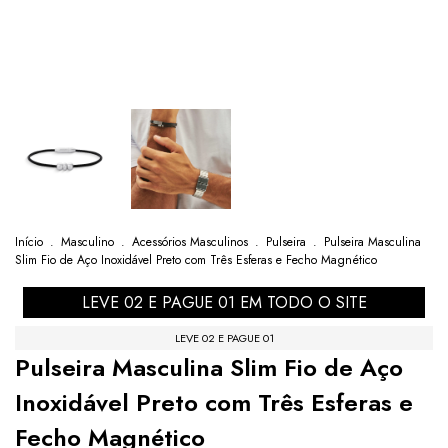
Início
.
Masculino
.
Acessórios Masculinos
.
Pulseira
.
Pulseira Masculina
Slim Fio de Aço Inoxidável Preto com Três Esferas e Fecho Magnético
LEVE 02 E PAGUE 01 EM TODO O SITE
LEVE 02 E PAGUE 01
Pulseira Masculina Slim Fio de Aço
Inoxidável Preto com Três Esferas e
Fecho Magnético