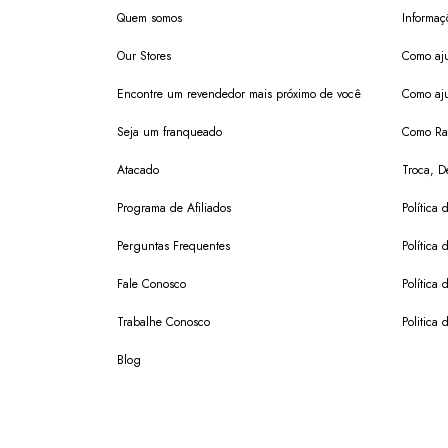
Quem somos
Informaç
Our Stores
Como aju
Encontre um revendedor mais próximo de você
Como aju
Seja um franqueado
Como Ras
Atacado
Troca, D
Programa de Afiliados
Política 
Perguntas Frequentes
Política 
Fale Conosco
Política
Trabalhe Conosco
Politica 
Blog