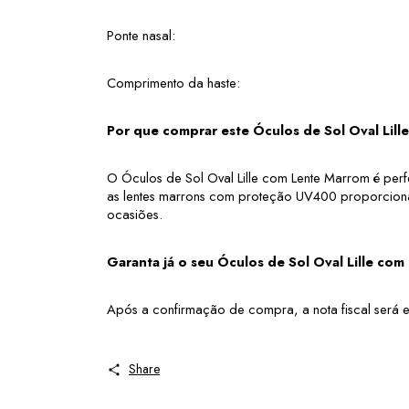
Ponte nasal:
Comprimento da haste: 
Por que comprar este Óculos de Sol Oval Lil
O Óculos de Sol Oval Lille com Lente Marrom é perfei
as lentes marrons com proteção UV400 proporcionam 
ocasiões.
Garanta já o seu Óculos de Sol Oval Lille co
Após a confirmação de compra, a nota fiscal será en
Share