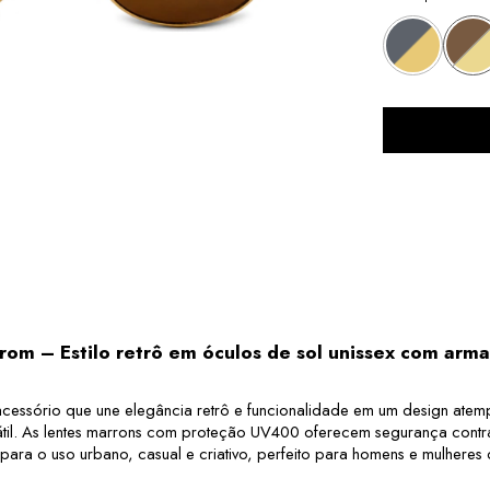
rrom – Estilo retrô em óculos de sol unissex com a
cessório que une elegância retrô e funcionalidade em um design atem
ersátil. As lentes marrons com proteção UV400 oferecem segurança contra
 para o uso urbano, casual e criativo, perfeito para homens e mulheres