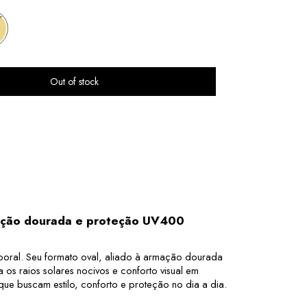
rmação dourada e proteção UV400
poral. Seu formato oval, aliado à armação dourada 
 os raios solares nocivos e conforto visual em 
 que buscam estilo, conforto e proteção no dia a dia.