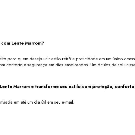
le com Lente Marrom?
to para quem deseja unir estilo retrô e praticidade em um único acessó
conforto e segurança em dias ensolarados. Um óculos de sol unissex 
m Lente Marrom e transforme seu estilo com proteção, confort
viada em até um dia útil em seu e-mail.