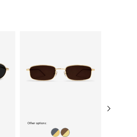
Other options:
Other options: