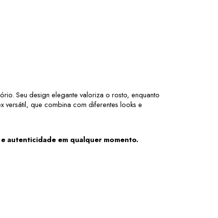
rio. Seu design elegante valoriza o rosto, enquanto 
versátil, que combina com diferentes looks e 
o e autenticidade em qualquer momento.