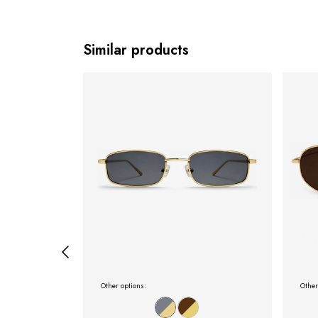
Similar products
Other options:
Other