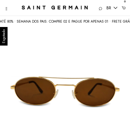
0
BR
 • SEMANA DOS PAIS: COMPRE 02 E PAGUE POR APENAS 01 • FRETE GRÁTIS aci
Esgotado