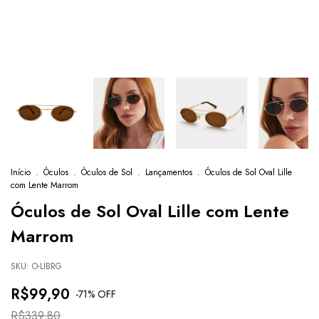
Início
.
Óculos
.
Óculos de Sol
.
Lançamentos
.
Óculos de Sol Oval Lille
com Lente Marrom
Óculos de Sol Oval Lille com Lente
Marrom
SKU:
O-LIBRG
R$99,90
-
71
% OFF
R$339,80