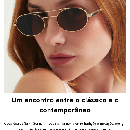
Um encontro entre o clássico e o
contemporâneo
Cada óculos Saint Germain traduz a harmonia entre tradição e inovação, design
preciso, estética refinada e a elegância que atravessa o tempo.