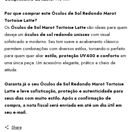
Por que comprar este Óculos de Sol Redondo Marot 
Tortoise Latte?
Os 
Óculos de Sol Marot Tortoise Latte
 são ideais para quem 
deseja um 
óculos de sol redondo unissex
 com visual 
sofisticado e moderno. Seu tom suave e acabamento clássico 
permitem combinações com diversos estilos, tornando-o perfeito 
para quem quer aliar 
estilo, proteção UV400 e conforto
 em 
uma única peça. Um acessório elegante, prático e cheio de 
atitude.
Garanta já o seu Óculos de Sol Redondo Marot Tortoise 
Latte e leve sofisticação, proteção e autenticidade para 
seus dias com muito estilo. Após a confirmação de 
compra, a nota fiscal será enviada em até um dia útil em 
seu e‑mail.
Share