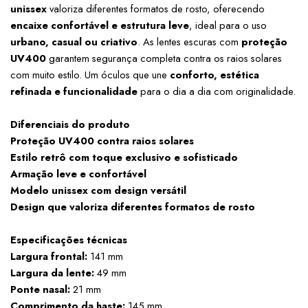
unissex
 valoriza diferentes formatos de rosto, oferecendo 
encaixe confortável e estrutura leve
, ideal para o uso 
urbano, casual ou criativo
. As lentes escuras com 
proteção 
UV400
 garantem segurança completa contra os raios solares 
com muito estilo. Um óculos que une 
conforto, estética 
refinada e funcionalidade
 para o dia a dia com originalidade.
Diferenciais do produto
Proteção UV400 contra raios solares
Estilo retrô com toque exclusivo e sofisticado
Armação leve e confortável
Modelo unissex com design versátil
Design que valoriza diferentes formatos de rosto
Especificações técnicas
Largura frontal:
 141 mm
Largura da lente:
 49 mm
Ponte nasal:
 21 mm
Comprimento da haste:
 145 mm