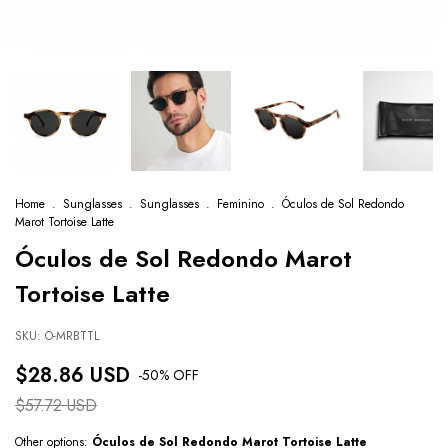
Home
.
Sunglasses
.
Sunglasses
.
Feminino
.
Óculos de Sol Redondo
Marot Tortoise Latte
Óculos de Sol Redondo Marot
Tortoise Latte
SKU:
O-MRBTTL
$28.86 USD
-
50
% OFF
$57.72 USD
Other options:
Óculos de Sol Redondo Marot Tortoise Latte