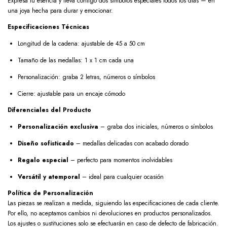
Expresa tu esencia y lleva contigo dos símbolos especiales todos los días — en
una joya hecha para durar y emocionar.
Especificaciones Técnicas
Longitud de la cadena: ajustable de 45 a 50 cm
Tamaño de las medallas: 1 x 1 cm cada una
Personalización: graba 2 letras, números o símbolos
Cierre: ajustable para un encaje cómodo
Diferenciales del Producto
Personalización exclusiva
– graba dos iniciales, números o símbolos
Diseño sofisticado
– medallas delicadas con acabado dorado
Regalo especial
– perfecto para momentos inolvidables
Versátil y atemporal
– ideal para cualquier ocasión
Política de Personalización
Las piezas se realizan a medida, siguiendo las especificaciones de cada cliente.
Por ello, no aceptamos cambios ni devoluciones en productos personalizados.
Los ajustes o sustituciones solo se efectuarán en caso de defecto de fabricación.