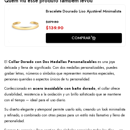
Quem viu esse produto também levou
Bracelete Dourado Liso Ajustável Minimalista
$279.80
$139.90
COMPRAR
El
Collar Dorado con Dos Medallas Personalizables
es una joya
delicada y llena de significado. Con dos medallas personalizables, puedes
grabar letras, números o símbolos que representen momentos especiales,
personas queridas o aspectos únicos de tu personalidad.
Confeccionado en
acero inoxidable con baño dorado
, el collar ofrece
durabilidad, resistencia a la oxidación y un brillo sofisticado que se mantiene
con el tiempo — ideal para el uso diario.
Su diseño elegante y atemporal permite usarlo solo, creando un look minimalista
y refinado, o combinado con otras piezas para un estilo más llamativo y lleno de
personalidad.