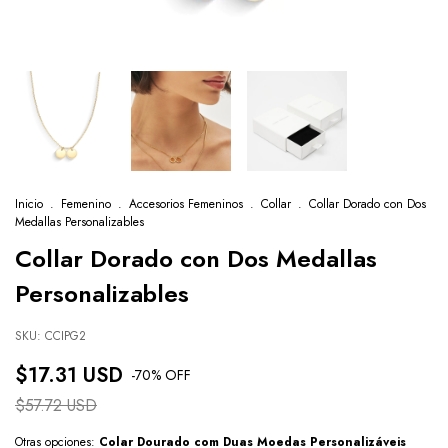
Inicio
.
Femenino
.
Accesorios Femeninos
.
Collar
.
Collar Dorado con Dos
Medallas Personalizables
Collar Dorado con Dos Medallas
Personalizables
SKU:
CCIPG2
$17.31 USD
-
70
% OFF
$57.72 USD
Otras opciones:
Colar Dourado com Duas Moedas Personalizáveis