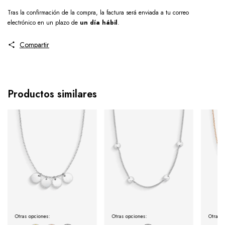
Tras la confirmación de la compra, la factura será enviada a tu correo
electrónico en un plazo de
un día hábil
.
Compartir
Productos similares
Otras opciones:
Otras opciones:
Otras o