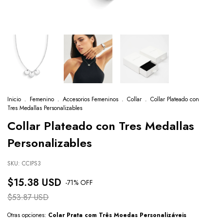
Inicio
.
Femenino
.
Accesorios Femeninos
.
Collar
.
Collar Plateado con
Tres Medallas Personalizables
Collar Plateado con Tres Medallas
Personalizables
SKU:
CCIPS3
$15.38 USD
-
71
% OFF
$53.87 USD
Otras opciones:
Colar Prata com Três Moedas Personalizáveis