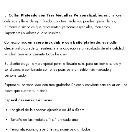
El
Collar Plateado con Tres Medallas Personalizables
es una joya
delicada y llena de significado. Con tres medallas, puedes grabar letras,
números o símbolos que representen personas especiales, momentos
importantes o valores que te inspiran.
Confeccionado en
acero inoxidable con baño plateado
, este collar
ofrece brillo duradero, resistencia a la oxidación y un acabado de alta calidad
— ideal para acompañarte todos los días.
Su diseño elegante y atemporal permite llevarlo solo, para un look discreto y
sofisticado, o combinado con otras joyas para un estilo más marcado y
personalizado.
Expresa tu personalidad con tres grabados únicos y convierte este collar en una
pieza que cuente tu historia.
Especificaciones Técnicas
Longitud de la cadena: ajustable de 45 a 50 cm
Tamaño de las medallas: 1 x 1 cm cada una
Personalización: graba 3 letras, números o símbolos