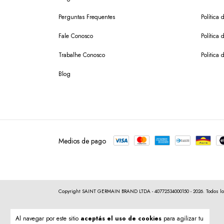
Perguntas Frequentes
Política 
Fale Conosco
Política
Trabalhe Conosco
Politica 
Blog
Medios de pago
Copyright SAINT GERMAIN BRAND LTDA - 40772534000150 - 2026. Todos lo
Al navegar por este sitio
aceptás el uso de cookies
para agilizar tu