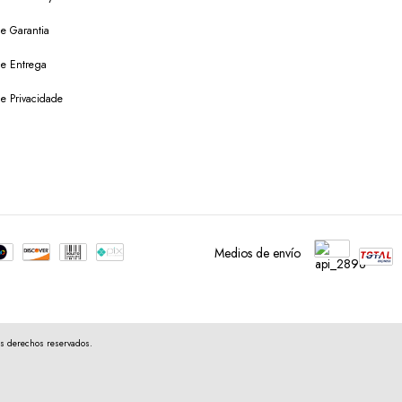
de Garantia
 de Entrega
de Privacidade
Medios de envío
s derechos reservados.