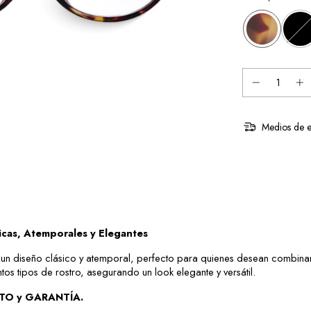
Medios de e
icas, Atemporales y Elegantes
n diseño clásico y atemporal, perfecto para quienes desean combinar e
tos tipos de rostro, asegurando un look elegante y versátil.
ITO y GARANTÍA.