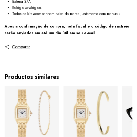
Bateria 377;
Relógio analógico.
Todos os kits acompanham caixa da marca juntamente com manual;
Após a confirmação de compra, nota fiscal e o código de rastreio
serão enviados em até um dia útil em seu e-mail.
Compartir
Productos similares