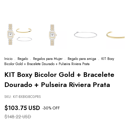
Inicio
.
Regalo
.
Regalos para Mujer
.
Regalo para amiga
.
KIT Boxy
Bicolor Gold + Bracelete Dourado + Pulseira Riviera Prata
KIT Boxy Bicolor Gold + Bracelete
Dourado + Pulseira Riviera Prata
SKU:
KIT-BXBIGBCGPRS
$103.75 USD
-
30
% OFF
$148.22 USD