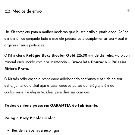
Medios de envío
Um Kit completo para a mulher moderna que busca estilo e praticidade. Reúne
em um único conjunto tudo o que ele precisa para complementar seu visual e
organizar seus pertences.
O Kit inclui o
Relógio Boxy Bicolor Gold 22x30mm
de diâmetro, vidro com
mineral endurecido com alta resistência +
Bracelete Dourado
+
Pulseira
Riviera
Prata.
O Kit trás sofisticação e praticidade adicionando confiança e atitude ao seu
estilo, juntando o fácil ajuste para todos os pulsos do relógio, além do
óculos versátil e elegante, ideal para diversas ocasiões.
Todos os itens possuem GARANTIA do fabricante.
Relógio Boxy Bicolor Gold:
Resistente apenas a respingos;