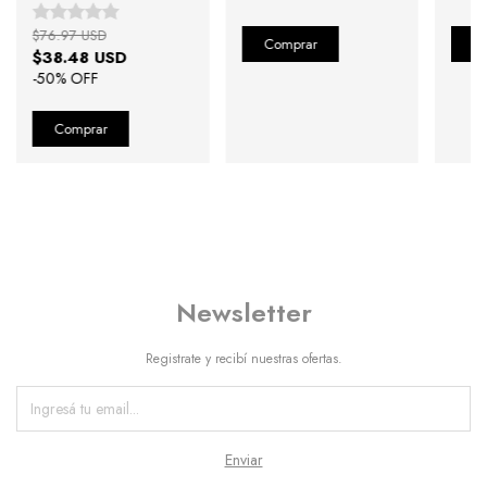
$76.97 USD
$38.48 USD
-
50
% OFF
Newsletter
Registrate y recibí nuestras ofertas.