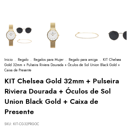
Inicio
.
Regalo
.
Regalos para Mujer
.
Regalo para amiga
.
KIT Chelsea
Gold 32mm + Pulseira Riviera Dourada + Óculos de Sol Union Black Gold +
Caixa de Presente
KIT Chelsea Gold 32mm + Pulseira
Riviera Dourada + Óculos de Sol
Union Black Gold + Caixa de
Presente
SKU:
KIT-CG32PRGOC