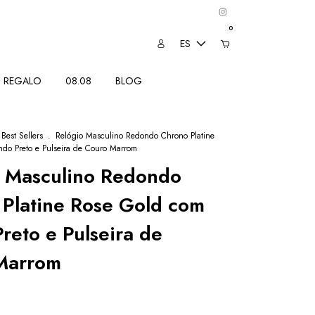
0
ES
REGALO
08.08
BLOG
Best Sellers
.
Relógio Masculino Redondo Chrono Platine
do Preto e Pulseira de Couro Marrom
o Masculino Redondo
Platine Rose Gold com
reto e Pulseira de
Marrom