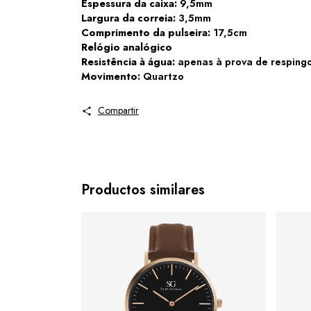
Espessura da caixa:
9,5mm
Largura da correia:
3,5mm
Comprimento da pulseira:
17,5cm
Relógio analógico
Resistência à água:
apenas à prova de resping
Movimento:
Quartzo
Compartir
Productos similares