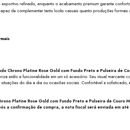
e esportivo refinado, enquanto o acabamento premium garante conforto
, capaz de complementar tanto looks casuais quanto produções formais
rmais
ndo Chrono Platine Rose Gold com Fundo Preto e Pulseira de 
riza estilo e funcionalidade em um só acessório. Seu visual marcante 
situações do dia a dia ou ocasiões sociais. Confortável e sofisticado
hrono Platine Rose Gold com Fundo Preto e Pulseira de Couro
ós a confirmação de compra, a nota fiscal será enviada em até u