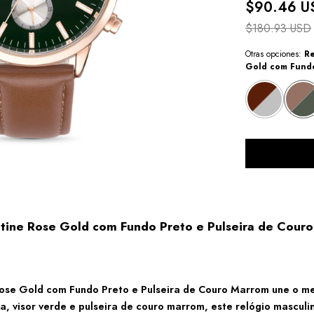
$90.46 U
$180.93 USD
Otras opciones:
Re
Gold com Fundo
tine Rose Gold com Fundo Preto e Pulseira de Cour
Rose Gold com Fundo Preto e Pulseira de Couro Marrom
une o me
, visor verde e pulseira de couro marrom, este
relógio masculi