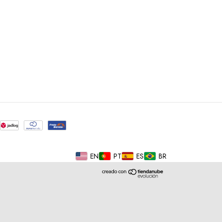
EN
PT
ES
BR