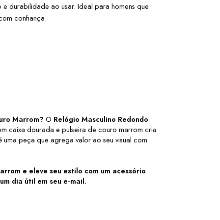
 e durabilidade ao usar. Ideal para homens que 
 com confiança.
Couro Marrom?
O 
Relógio Masculino Redondo
com caixa dourada e pulseira de couro marrom cria
, é uma peça que agrega valor ao seu visual com
 Marrom
e eleve seu estilo com um acessório
m dia útil em seu e-mail.