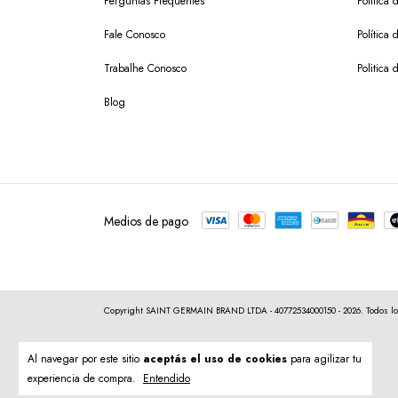
Perguntas Frequentes
Política 
Fale Conosco
Política
Trabalhe Conosco
Politica 
Blog
Medios de pago
Copyright SAINT GERMAIN BRAND LTDA - 40772534000150 - 2026. Todos lo
Al navegar por este sitio
aceptás el uso de cookies
para agilizar tu
experiencia de compra.
Entendido