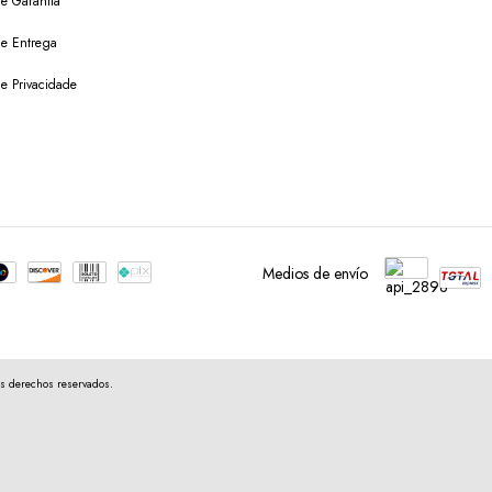
de Garantia
 de Entrega
de Privacidade
Medios de envío
s derechos reservados.