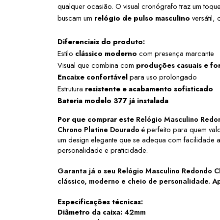
qualquer ocasião. O visual cronógrafo traz um toqu
buscam um 
relógio de pulso masculino
 versátil
Diferenciais do produto:
Estilo 
clássico moderno
 com presença marcante
Visual que combina com 
produções casuais e fo
Encaixe confortável
 para uso prolongado
Estrutura 
resistente e acabamento sofisticado
Bateria modelo 377 já instalada
Por que comprar este 
Relógio Masculino Redo
Chrono Platine Dourado
é perfeito para quem valo
um design elegante que se adequa com facilidade a 
personalidade e praticidade.
Garanta já o seu
Relógio Masculino Redondo C
clássico, moderno e cheio de personalidade. Ap
Especificações técnicas:
Diâmetro da caixa:
42mm