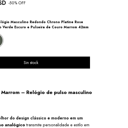
SD
-
50
% OFF
lógio Masculino Redondo Chrono Platine Rose
 Verde Escuro e Pulseira de Couro Marrom 42mm
o Marrom
– Relógio de pulso masculino
lhor do design clássico e moderno em um
no analógico
 transmite personalidade e estilo em 