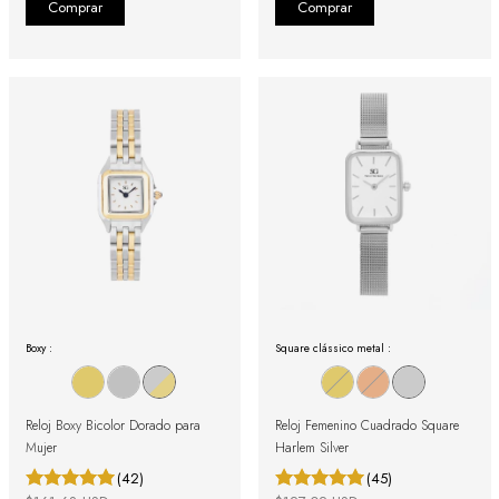
Boxy :
Square clássico metal :
Reloj Boxy Bicolor Dorado para
Reloj Femenino Cuadrado Square
Mujer
Harlem Silver
(42)
(45)