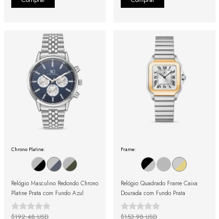
Chrono Platine:
Frame:
Relógio Masculino Redondo Chrono
Relógio Quadrado Frame Caixa
Platine Prata com Fundo Azul
Dourada com Fundo Prata
$192.48 USD
$153.98 USD