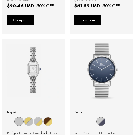
$90.46 USD
$61.59 USD
-
50
% OFF
-
50
% OFF
Boxy Mini:
Piano:
Relógio Feminino Quadrado Boxy
Reloj Masculino Harlem Piano