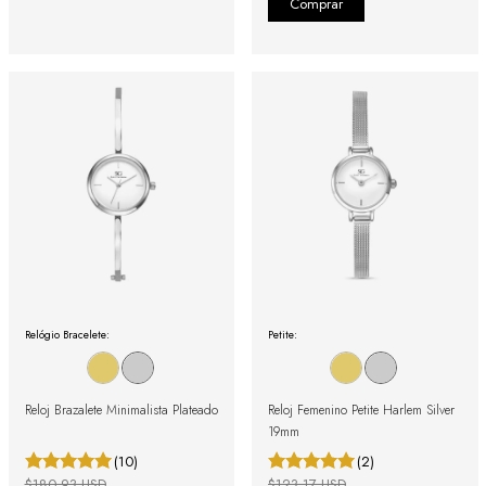
Relógio Bracelete:
Petite:
Reloj Brazalete Minimalista Plateado
Reloj Femenino Petite Harlem Silver
19mm
(10)
(2)
$180.93 USD
$123.17 USD