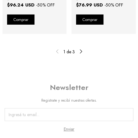
$96.24 USD
$76.99 USD
-
50
% OFF
-
50
% OFF
1
de
3
Newsletter
Registrate y recibí nuestras ofertas.