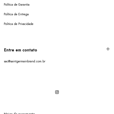
Política de Garantia
Política de Entrega
Politica de Privacidade
Entre em contato
sac@saintgermainbrand.com.br
Meios de pagamento