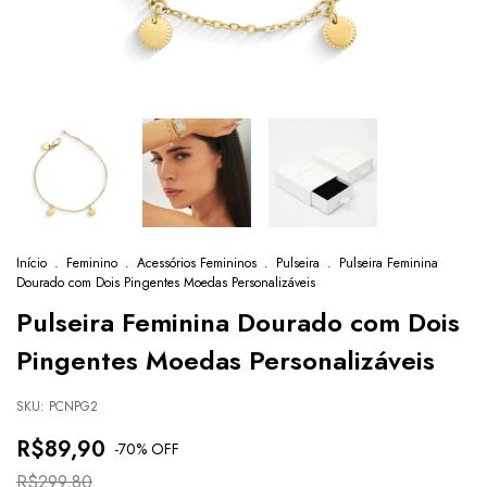
Início
.
Feminino
.
Acessórios Femininos
.
Pulseira
.
Pulseira Feminina
Dourado com Dois Pingentes Moedas Personalizáveis
Pulseira Feminina Dourado com Dois
Pingentes Moedas Personalizáveis
SKU:
PCNPG2
R$89,90
-
70
% OFF
R$299,80