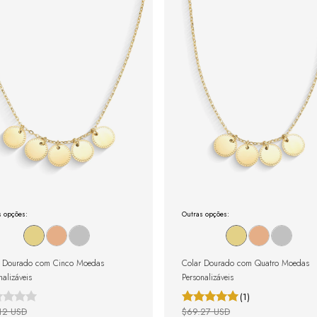
s opções:
Outras opções:
r Dourado com Cinco Moedas
Colar Dourado com Quatro Moedas
nalizáveis
Personalizáveis
(1)
12 USD
$69.27 USD