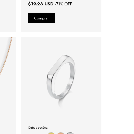
$19.23 USD
-
71
% OFF
Outras opções: