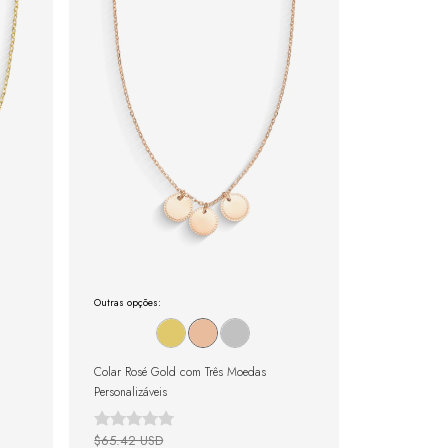
Outras opções:
Colar Rosé Gold com Três Moedas
Personalizáveis
$65.42 USD