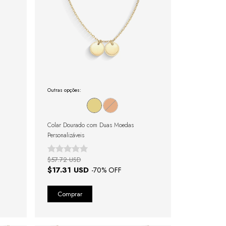
Outras opções:
Colar Dourado com Duas Moedas
Personalizáveis
$57.72 USD
$17.31 USD
-
70
% OFF