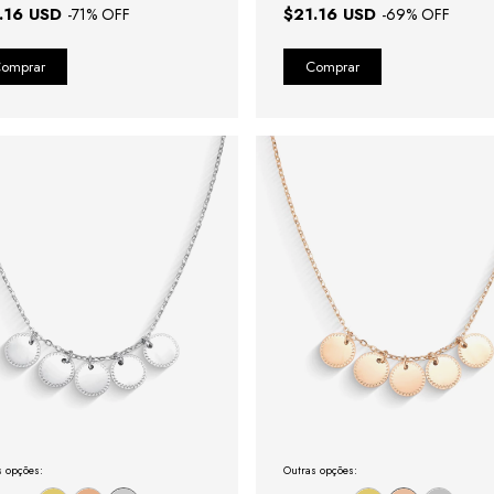
.16 USD
$21.16 USD
-
71
% OFF
-
69
% OFF
s opções:
Outras opções: