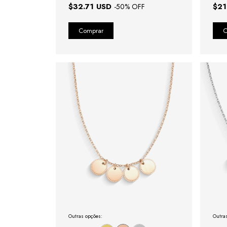
$32.71 USD
$21
-
50
% OFF
Outras opções:
Outra