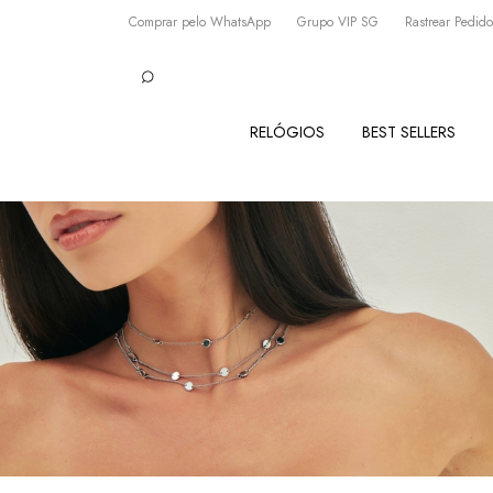
Comprar pelo WhatsApp
Grupo VIP SG
Rastrear Pedido
RELÓGIOS
BEST SELLERS