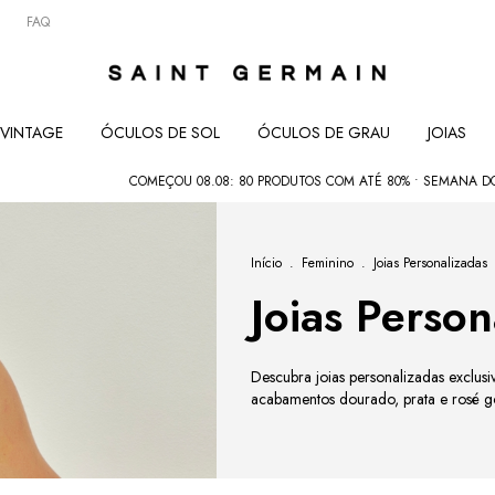
FAQ
VINTAGE
ÓCULOS DE SOL
ÓCULOS DE GRAU
JOIAS
COMEÇOU 08.08: 80 PRODUTOS COM ATÉ 80% • SEMANA DOS PAIS: C
Início
.
Feminino
.
Joias Personalizadas
Joias Person
Descubra joias personalizadas exclusiv
acabamentos dourado, prata e rosé g