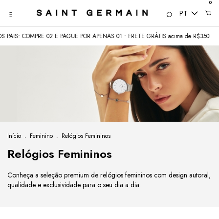
0
PT
 COMPRE 02 E PAGUE POR APENAS 01 • FRETE GRÁTIS acima de R$350
COME
Início
.
Feminino
.
Relógios Femininos
Relógios Femininos
Conheça a seleção premium de relógios femininos com design autoral,
qualidade e exclusividade para o seu dia a dia.