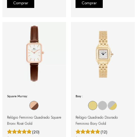
Square Murray:
Boxy :
Relógio Feminino Quadrado Square
Relógio Quadrado Dourado
Bronx Rosé Gold
Feminino Boxy Gold
(20)
(12)