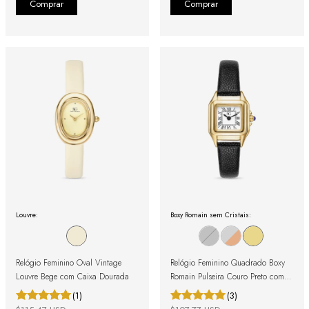
Louvre:
Boxy Romain sem Cristais:
Relógio Feminino Oval Vintage
Relógio Feminino Quadrado Boxy
Louvre Bege com Caixa Dourada
Romain Pulseira Couro Preto com
Caixa Dourada e Números
(1)
(3)
Romanos