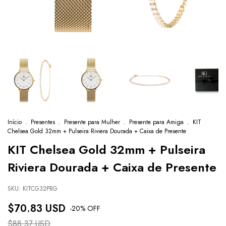
Início
.
Presentes
.
Presente para Mulher
.
Presente para Amiga
.
KIT
Chelsea Gold 32mm + Pulseira Riviera Dourada + Caixa de Presente
KIT Chelsea Gold 32mm + Pulseira
Riviera Dourada + Caixa de Presente
SKU:
KITCG32PRG
$70.83 USD
-
20
% OFF
$88.37 USD