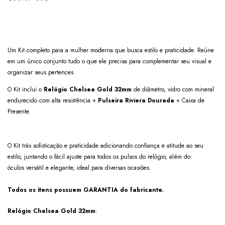
Um Kit completo para a mulher moderna que busca estilo e praticidade. Reúne
em um único conjunto tudo o que ele precisa para complementar seu visual e
organizar seus pertences.
O Kit inclui o
Relógio Chelsea Gold 32mm
de diâmetro, vidro com mineral
endurecido com alta resistência +
Pulseira Riviera Dourada
+ Caixa de
Presente.
O Kit trás sofisticação e praticidade adicionando confiança e atitude ao seu
estilo, juntando o fácil ajuste para todos os pulsos do relógio, além do
óculos versátil e elegante, ideal para diversas ocasiões.
Todos os itens possuem GARANTIA do fabricante.
Relógio Chelsea Gold 32mm
: