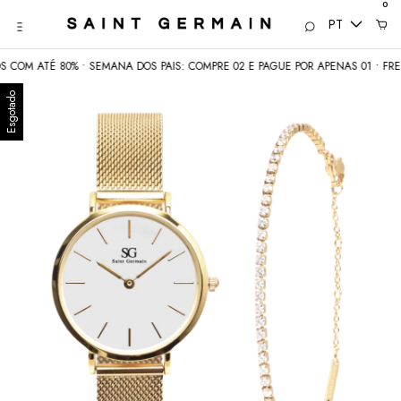
0
PT
COM ATÉ 80% • SEMANA DOS PAIS: COMPRE 02 E PAGUE POR APENAS 01 • FRETE
Esgotado