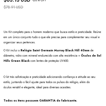
$63.13 USD
$78.91 USD
Um Kit completo para o homem moderno que busca estilo e praticidade. Reúne
em um único conjunto tudo o que ele precisa para complementar seu visual e
organizar seus pertences.
O Kit inclui o
Relógio Saint Germain Murray Black Hill 40mm
de
diâmetro, vidro com mineral endurecido com alta resistência +
Óculos de Sol
Hills Green Black
com lentes de proteção UV400.
O kit trás sofisticação e praticidade adicionando confiança e atitude ao seu
estilo, juntando o fácil ajuste para todos os pulsos do relógio, além do
óculos versátil e elegante, ideal para diversas ocasiões.
Todos os itens possuem GARANTIA do fabricante.