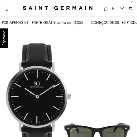
0
PT
R APENAS 01 • FRETE GRÁTIS acima de R$350
COMEÇOU 08.08: 80 PRODUTO
Esgotado