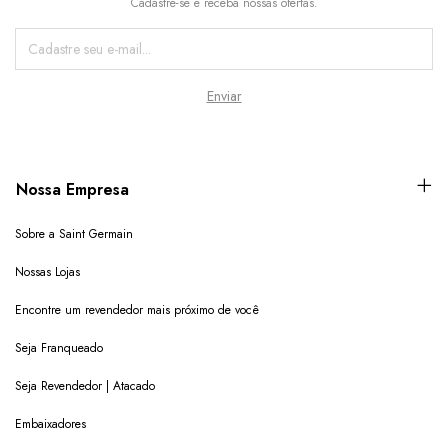
Cadastre-se e receba nossas ofertas.
Nossa Empresa
Sobre a Saint Germain
Nossas Lojas
Encontre um revendedor mais próximo de você
Seja Franqueado
Seja Revendedor | Atacado
Embaixadores