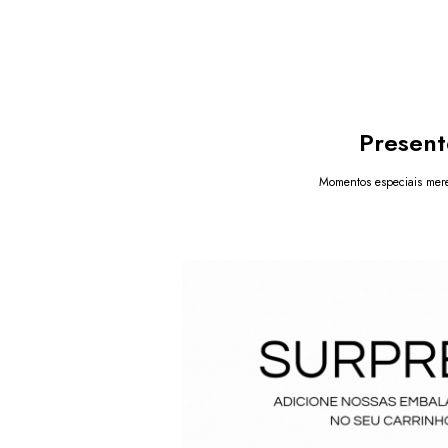
Present
Momentos especiais mere