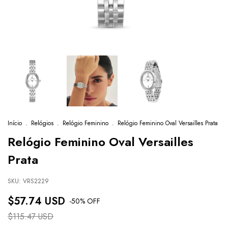
Início
.
Relógios
.
Relógio Feminino
.
Relógio Feminino Oval Versailles Prata
Relógio Feminino Oval Versailles
Prata
SKU:
VRS2229
$57.74 USD
-
50
% OFF
$115.47 USD