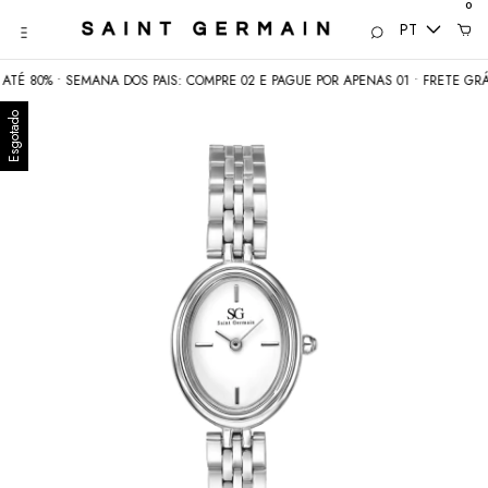
0
PT
• SEMANA DOS PAIS: COMPRE 02 E PAGUE POR APENAS 01 • FRETE GRÁTIS acim
Esgotado