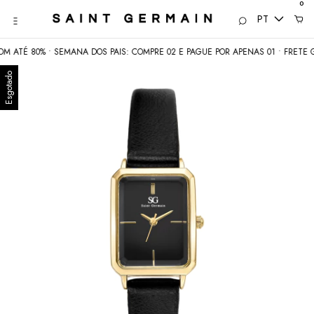
0
PT
0% • SEMANA DOS PAIS: COMPRE 02 E PAGUE POR APENAS 01 • FRETE GRÁTIS 
Esgotado