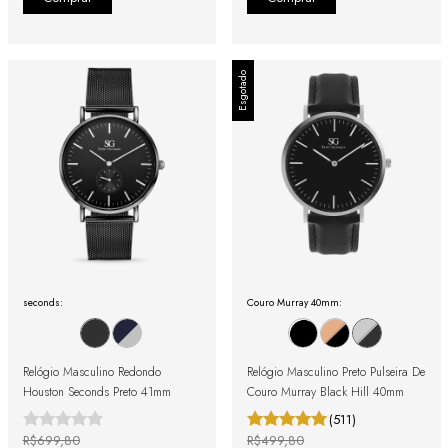
Esgotado
seconds:
Couro Murray 40mm:
Relógio Masculino Redondo
Relógio Masculino Preto Pulseira De
Houston Seconds Preto 41mm
Couro Murray Black Hill 40mm
(511)
R$699,80
R$499,80