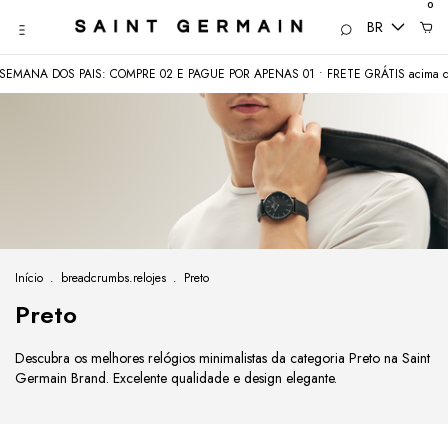
0
BR
NA DOS PAIS: COMPRE 02 E PAGUE POR APENAS 01 • FRETE GRÁTIS acima de R
Início
.
breadcrumbs.relojes
.
Preto
Preto
Descubra os melhores relógios minimalistas da categoria Preto na Saint
Germain Brand. Excelente qualidade e design elegante.